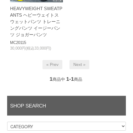
HEAVYWEIGHT SWEATP
ANTS ヘビーウェイトス
ウェットパンツ トレーニ
ングパンツ イージーパン
ツ ジョガーパンツ
MC20115
30,000円(税込33,000円)
« Prev
Next »
1
1-1
商品中
商品
SHOP SEARCH