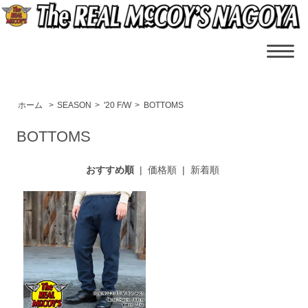
ホーム
>
SEASON
>
'20 F/W
>
BOTTOMS
BOTTOMS
おすすめ順
|
価格順
|
新着順