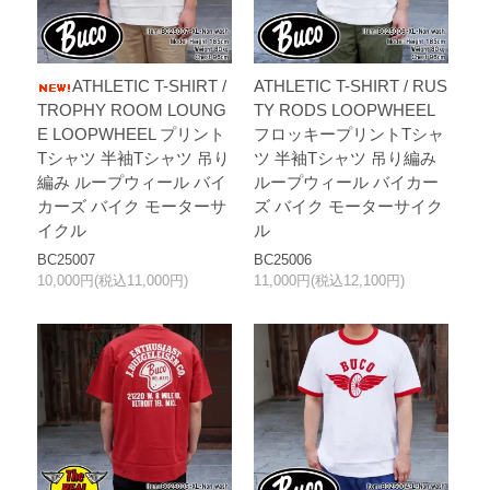
ATHLETIC T-SHIRT /
ATHLETIC T-SHIRT / RUS
TROPHY ROOM LOUNG
TY RODS LOOPWHEEL
E LOOPWHEEL プリント
フロッキープリントTシャ
Tシャツ 半袖Tシャツ 吊り
ツ 半袖Tシャツ 吊り編み
編み ループウィール バイ
ループウィール バイカー
カーズ バイク モーターサ
ズ バイク モーターサイク
イクル
ル
BC25007
BC25006
10,000円(税込11,000円)
11,000円(税込12,100円)