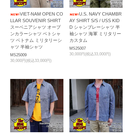
VIET-NAM OPEN CO
U.S. NAVY CHAMBR
LLAR SOUVENIR SHIRT
AY SHIRT S/S / USS KID
スーベニアシャツ オープ
D シャンブレーシャツ 半
ンカラーシャツ ベトシャ
袖シャツ 海軍 ミリタリー
ツ ベトナム ミリタリーシ
カスタム
ャツ 半袖シャツ
MS25007
30,000円(税込33,000円)
MS25009
30,000円(税込33,000円)