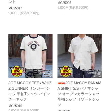
ント
MC25025
8,000円(税込8,800円)
MC25017
9,000円(税込9,900円)
JOE MCCOY TEE / WHIZ
JOE McCOY PANAM
Z GUNNER リンガーTシ
A SHIRT S/S パナマシャ
ャツ 半袖Tシャツ バイン
ツ オープンカラーシャツ
ダーネック
半袖シャツ リゾートシャ
ツ
MC25016
9,000円(税込9,900円)