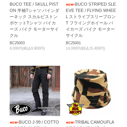
BUCO TEE / SKULL PIST
BUCO STRIPED SLE
ON 半袖Tシャツ バインダ
EVE TEE / FLYING WHEE
ーネック スカルピストン
L ストライプスリーブロン
ポケットTシャツ バイカ
T フライングホイール バ
ーズ バイク モーターサイ
イカーズ バイク モーター
クル
サイクル
BC25003
BC25001
9,000円(税込9,900円)
14,000円(税込15,400円)
BUCO J-99 / COTTO
TRIBAL CAMOUFLA