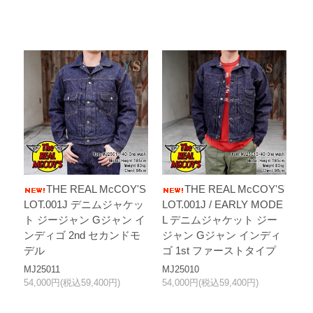
THE REAL McCOY'S
THE REAL McCOY'S
LOT.001J デニムジャケッ
LOT.001J / EARLY MODE
ト ジージャン Gジャン イ
L デニムジャケット ジー
ンディゴ 2nd セカンドモ
ジャン Gジャン インディ
デル
ゴ 1st ファーストタイプ
MJ25011
MJ25010
54,000円(税込59,400円)
54,000円(税込59,400円)