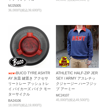
MJ25005
36,000円(税込39,600円)
BUCO TYRE ASHTR
ATHLETIC HALF-ZIP JER
AY 灰皿 鍵置き アクセサ
SEY / ARMY アスレチッ
リートレー アッシュトレ
クジャージー ハーフジッ
イ バイカーズ バイク モー
プ アーミー
ターサイクル
MC24107
45,000円(税込49,500円)
BA24106
18,000円(税込19,800円)