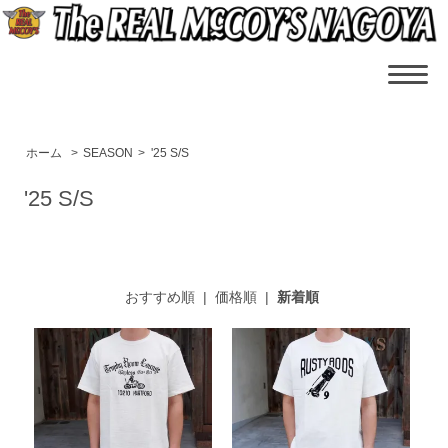
ホーム
>
SEASON
>
'25 S/S
'25 S/S
おすすめ順
|
価格順
|
新着順