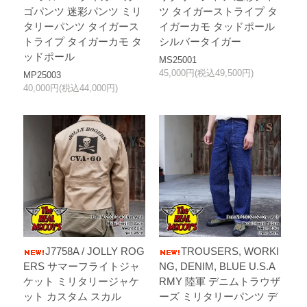
ゴパンツ 迷彩パンツ ミリ
ツ タイガーストライプ タ
タリーパンツ タイガース
イガーカモ タッドポール
トライプ タイガーカモ タ
シルバータイガー
ッドポール
MS25001
45,000円(税込49,500円)
MP25003
40,000円(税込44,000円)
J7758A / JOLLY ROG
TROUSERS, WORKI
ERS サマーフライトジャ
NG, DENIM, BLUE U.S.A
ケット ミリタリージャケ
RMY 陸軍 デニムトラウザ
ット カスタム スカル
ーズ ミリタリーパンツ デ