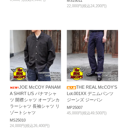
MS25011
22,000円(税込24,200円)
JOE McCOY PANAM
THE REAL McCOY'S
A SHIRT L/S パナマシャ
Lot.001XX デニムパンツ
ツ 開襟シャツ オープンカ
ジーンズ ジーパン
ラーシャツ 長袖シャツ リ
MP25007
ゾートシャツ
45,000円(税込49,500円)
MS25010
24,000円(税込26,400円)