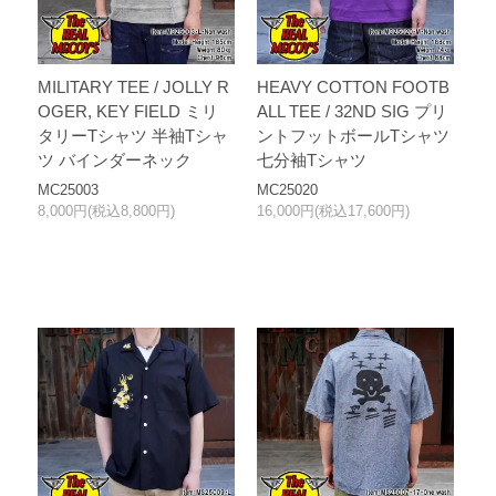
MILITARY TEE / JOLLY R
HEAVY COTTON FOOTB
OGER, KEY FIELD ミリ
ALL TEE / 32ND SIG プリ
タリーTシャツ 半袖Tシャ
ントフットボールTシャツ
ツ バインダーネック
七分袖Tシャツ
MC25003
MC25020
8,000円(税込8,800円)
16,000円(税込17,600円)