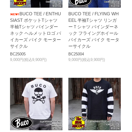
BUCO TEE / ENTHU
BUCO TEE / FLYING WH
SIAST ポケットTシャツ
EEL 半袖Tシャツ リンガ
半袖Tシャツ バインダー
ーＴシャツ バインダーネ
ネック ヘルメットロゴ バ
ック フライングホイール
イカーズ バイク モーター
バイカーズ バイク モータ
サイクル
ーサイクル
BC25005
BC25004
9,000円(税込9,900円)
9,000円(税込9,900円)