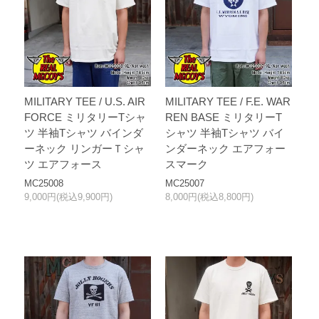
MILITARY TEE / U.S. AIR
MILITARY TEE / F.E. WAR
FORCE ミリタリーTシャ
REN BASE ミリタリーT
ツ 半袖Tシャツ バインダ
シャツ 半袖Tシャツ バイ
ーネック リンガーＴシャ
ンダーネック エアフォー
ツ エアフォース
スマーク
MC25008
MC25007
9,000円(税込9,900円)
8,000円(税込8,800円)