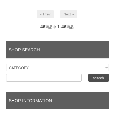
« Prev
Next »
46
1-46
商品中
商品
SHOP SEARCH
SHOP INFORMATION