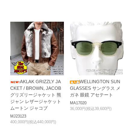
AKLAK GRIZZLY JA
WELLINGTON SUN
CKET / BROWN, JACOB
GLASSES サングラス メ
グリズリージャケット 熊
ガネ 眼鏡 アセテート
ジャン レザージャケット
MA17020
ムートン ジャコブ
36,000円(税込39,600円)
MJ23123
400,000円(税込440,000円)