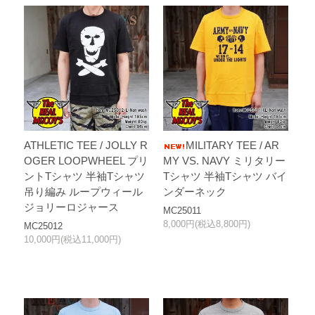
ATHLETIC TEE / JOLLY R
MILITARY TEE / AR
OGER LOOPWHEEL プリ
MY VS. NAVY ミリタリー
ントTシャツ 半袖Tシャツ
Tシャツ 半袖Tシャツ バイ
吊り編み ループウィール
ンダーネック
ジョリーロジャース
MC25011
8,000円(税込8,800円)
MC25012
10,000円(税込11,000円)