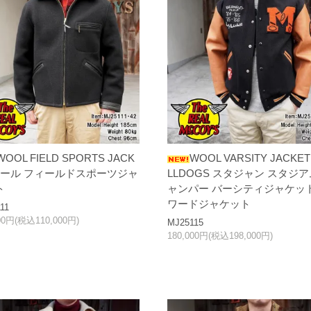
WOOL FIELD SPORTS JACK
WOOL VARSITY JACKET 
 ウール フィールドスポーツジャ
LLDOGS スタジャン スタジ
ト
ャンパー バーシティジャケット
ワードジャケット
11
00円(税込110,000円)
MJ25115
180,000円(税込198,000円)