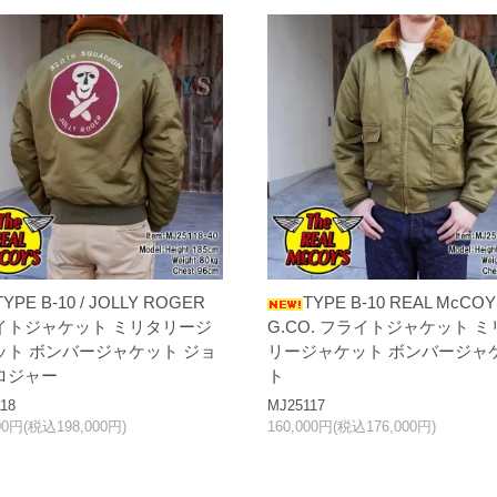
TYPE B-10 / JOLLY ROGER
TYPE B-10 REAL McCOY
イトジャケット ミリタリージ
G.CO. フライトジャケット ミ
ット ボンバージャケット ジョ
リージャケット ボンバージャ
ロジャー
ト
18
MJ25117
00円(税込198,000円)
160,000円(税込176,000円)