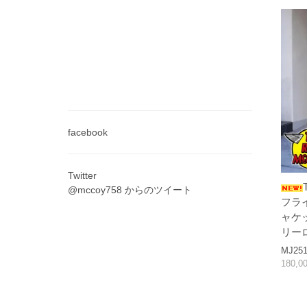
facebook
Twitter
@mccoy758 からのツイート
フラ
ャケ
リー
MJ251
180,0