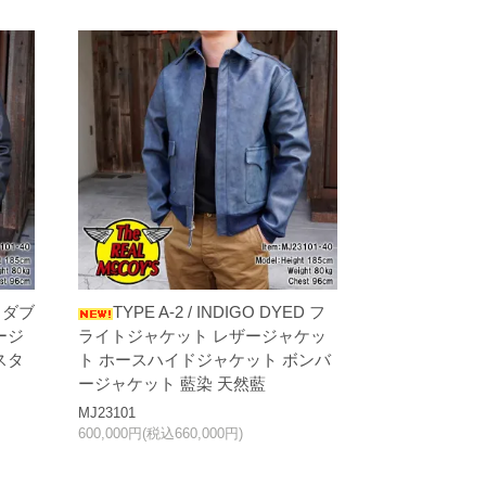
M ダブ
TYPE A-2 / INDIGO DYED フ
ージ
ライトジャケット レザージャケッ
スタ
ト ホースハイドジャケット ボンバ
ージャケット 藍染 天然藍
MJ23101
600,000円(税込660,000円)