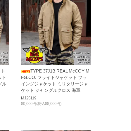
イト
TYPE 37J1B REAL McCOY M
ット
FG.CO. フライトジャケット フラ
グル
イングジャケット ミリタリージャ
ケット ジャングルクロス 海軍
MJ25119
80,000円(税込88,000円)