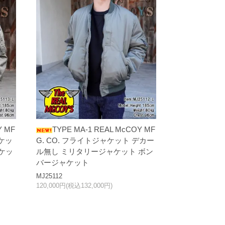
Y MF
TYPE MA-1 REAL McCOY MF
ャケッ
G. CO. フライトジャケット デカー
ケッ
ル無し ミリタリージャケット ボン
バージャケット
MJ25112
120,000円(税込132,000円)