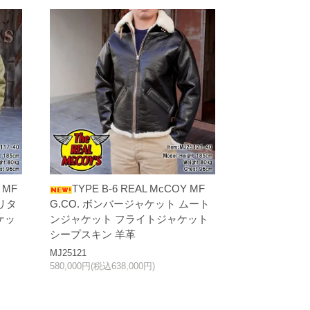
 MF
TYPE B-6 REAL McCOY MF
リタ
G.CO. ボンバージャケット ムート
ケッ
ンジャケット フライトジャケット
シープスキン 羊革
MJ25121
580,000円(税込638,000円)