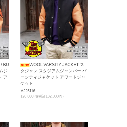
/ BU
WOOL VARSITY JACKET ス
アムジ
タジャン スタジアムジャンパー バ
 ア
ーシティジャケット アワードジャ
ケット
MJ25116
120,000円(税込132,000円)