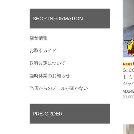
SHOP INFORMATION
店舗情報
お取引ガイド
送料改定について
G. 
臨時休業のお知らせ
ト 
ジャ
当店からのメールが届かない
MJ249
80,0
PRE-ORDER