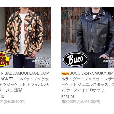
TRIBAL CAMOUFLAGE COM
BUCO J-24 / SMOKY JI
 JACKET コンバットジャケッ
ルライダースジャケット レザ
シャツジャケット トライバルカ
ャケット ジュエルスタッズカ
ラージュ 迷彩
ム ホースハイド Dポケット
13
BJ24101
00円(税込39,600円)
450,000円(税込495,000円)