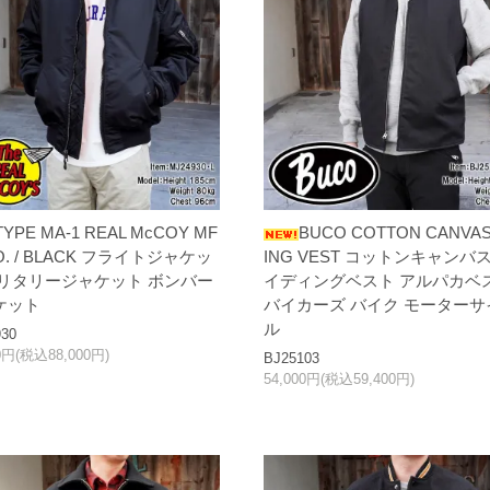
TYPE MA-1 REAL McCOY MF
BUCO COTTON CANVAS
CO. / BLACK フライトジャケッ
ING VEST コットンキャンバス
ミリタリージャケット ボンバー
イディングベスト アルパカベ
ケット
バイカーズ バイク モーターサ
ル
30
00円(税込88,000円)
BJ25103
54,000円(税込59,400円)