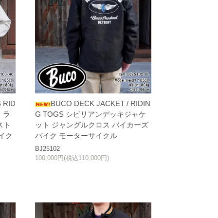
 RID
BUCO DECK JACKET / RIDIN
 ラ
G TOGS シビリアンデッキジャケ
スト
ット ジャングルクロス バイカーズ
イク
バイク モーターサイクル
BJ25102
100,000円(税込110,000円)