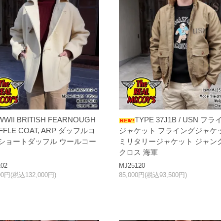
WWII BRITISH FEARNOUGH
TYPE 37J1B / USN フラ
UFFLE COAT, ARP ダッフルコ
ジャケット フライングジャケ
 ショートダッフル ウールコー
ミリタリージャケット ジャン
クロス 海軍
02
MJ25120
00円(税込132,000円)
85,000円(税込93,500円)