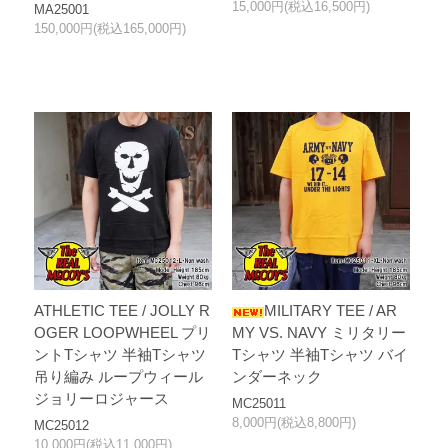
15,000円(税込16,500円)
MA25001
150,000円(税込165,000円)
ATHLETIC TEE / JOLLY R
MILITARY TEE / AR
OGER LOOPWHEEL プリ
MY VS. NAVY ミリタリー
ントTシャツ 半袖Tシャツ
Tシャツ 半袖Tシャツ バイ
吊り編み ループウィール
ンダーネック
ジョリーロジャース
MC25011
8,000円(税込8,800円)
MC25012
10,000円(税込11,000円)