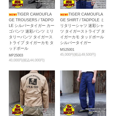
TIGER CAMOUFLA
TIGER CAMOUFLA
GE TROUSERS / TADPO
GE SHIRT / TADPOLE ミ
LE シルバータイガー カー
リタリーシャツ 迷彩シャ
ゴパンツ 迷彩パンツ ミリ
ツ タイガーストライプ タ
タリーパンツ タイガース
イガーカモ タッドポール
トライプ タイガーカモ タ
シルバータイガー
ッドポール
MS25001
45,000円(税込49,500円)
MP25003
40,000円(税込44,000円)