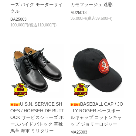
ーズ バイク モーターサイ
カモフラージュ 迷彩
クル
MJ25013
36,000円(税込39,600円)
BA25003
100,000円(税込110,000円)
U.S.N. SERVICE SH
BASEBALL CAP / JO
OES / HORSEHIDE BUTT
LLY ROGER ベースボー
OCK サービスシューズ ホ
ルキャップ コットンキャ
ースハイド バトック 革靴
ップ ジョリーロジャー
馬革 海軍 ミリタリー
MA25003