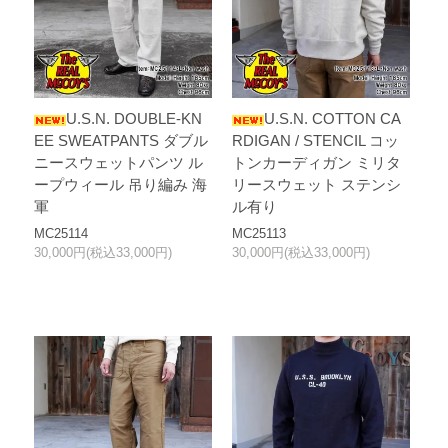
U.S.N. DOUBLE-KN
U.S.N. COTTON CA
EE SWEATPANTS ダブル
RDIGAN / STENCIL コッ
ニースウェットパンツ ル
トンカーディガン ミリタ
ープウィール 吊り編み 海
リースウェット ステンシ
軍
ル有り
MC25114
MC25113
30,000円(税込33,000円)
30,000円(税込33,000円)