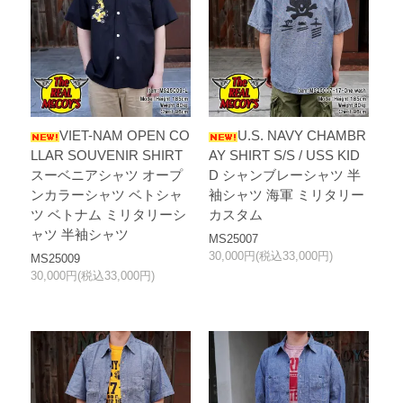
VIET-NAM OPEN CO
U.S. NAVY CHAMBR
LLAR SOUVENIR SHIRT
AY SHIRT S/S / USS KID
スーベニアシャツ オープ
D シャンブレーシャツ 半
ンカラーシャツ ベトシャ
袖シャツ 海軍 ミリタリー
ツ ベトナム ミリタリーシ
カスタム
ャツ 半袖シャツ
MS25007
30,000円(税込33,000円)
MS25009
30,000円(税込33,000円)