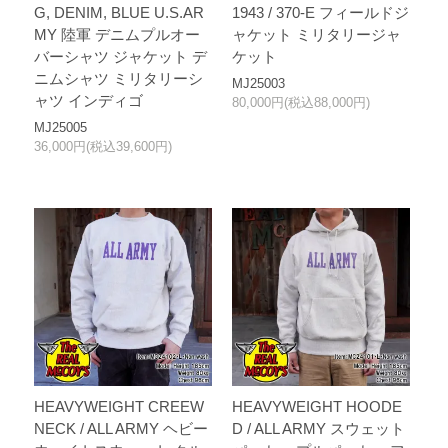
G, DENIM, BLUE U.S.AR
1943 / 370-E フィールドジ
MY 陸軍 デニムプルオー
ャケット ミリタリージャ
バーシャツ ジャケット デ
ケット
ニムシャツ ミリタリーシ
MJ25003
ャツ インディゴ
80,000円(税込88,000円)
MJ25005
36,000円(税込39,600円)
HEAVYWEIGHT CREEW
HEAVYWEIGHT HOODE
NECK / ALL ARMY ヘビー
D / ALL ARMY スウェット