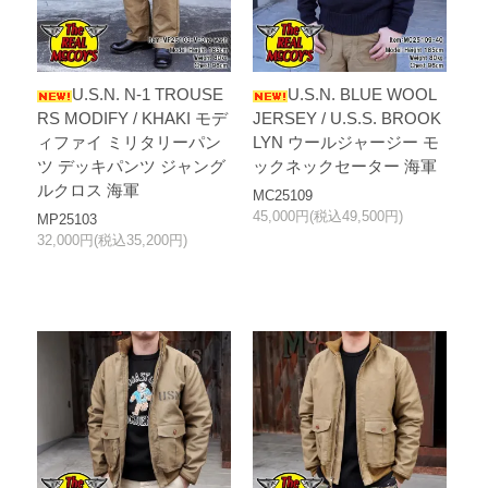
U.S.N. N-1 TROUSE
U.S.N. BLUE WOOL
RS MODIFY / KHAKI モデ
JERSEY / U.S.S. BROOK
ィファイ ミリタリーパン
LYN ウールジャージー モ
ツ デッキパンツ ジャング
ックネックセーター 海軍
ルクロス 海軍
MC25109
45,000円(税込49,500円)
MP25103
32,000円(税込35,200円)