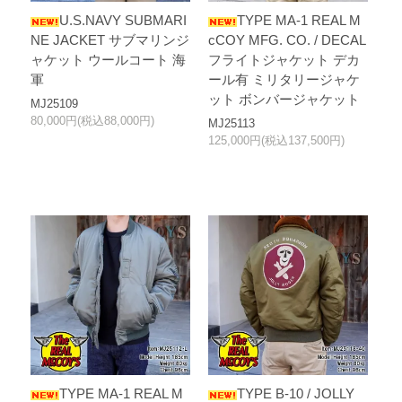
U.S.NAVY SUBMARI
TYPE MA-1 REAL M
NE JACKET サブマリンジ
cCOY MFG. CO. / DECAL
ャケット ウールコート 海
フライトジャケット デカ
軍
ール有 ミリタリージャケ
ット ボンバージャケット
MJ25109
80,000円(税込88,000円)
MJ25113
125,000円(税込137,500円)
TYPE MA-1 REAL M
TYPE B-10 / JOLLY