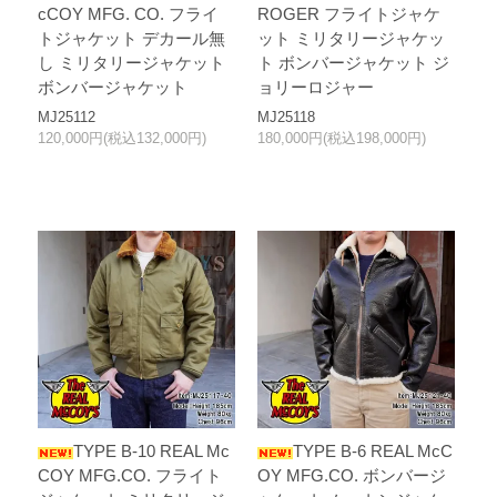
cCOY MFG. CO. フライ
ROGER フライトジャケ
トジャケット デカール無
ット ミリタリージャケッ
し ミリタリージャケット
ト ボンバージャケット ジ
ボンバージャケット
ョリーロジャー
MJ25112
MJ25118
120,000円(税込132,000円)
180,000円(税込198,000円)
TYPE B-10 REAL Mc
TYPE B-6 REAL McC
COY MFG.CO. フライト
OY MFG.CO. ボンバージ