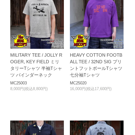
MILITARY TEE / JOLLY R
HEAVY COTTON FOOTB
OGER, KEY FIELD ミリ
ALL TEE / 32ND SIG プリ
タリーTシャツ 半袖Tシャ
ントフットボールTシャツ
ツ バインダーネック
七分袖Tシャツ
MC25003
MC25020
8,000円(税込8,800円)
16,000円(税込17,600円)