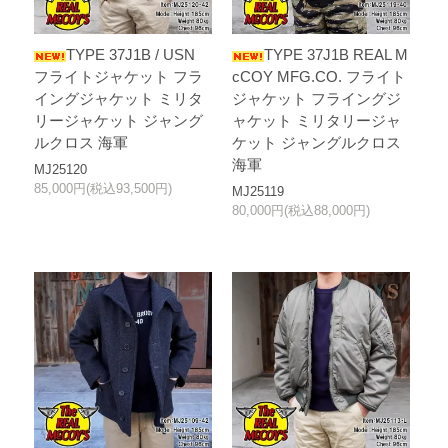
TYPE 37J1B / USN
TYPE 37J1B REAL M
フライトジャケット フラ
cCOY MFG.CO. フライト
イングジャケット ミリタ
ジャケット フライングジ
リージャケット ジャング
ャケット ミリタリージャ
ルクロス 海軍
ケット ジャングルクロス
海軍
MJ25120
85,000円(税込93,500円)
MJ25119
80,000円(税込88,000円)