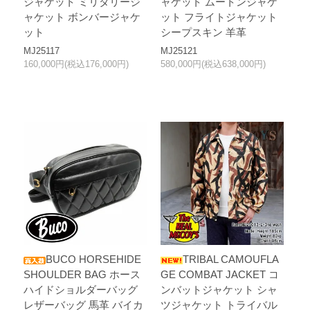
ジャケット ミリタリージ
ャケット ムートンジャケ
ャケット ボンバージャケ
ット フライトジャケット
ット
シープスキン 羊革
MJ25117
MJ25121
160,000円(税込176,000円)
580,000円(税込638,000円)
BUCO HORSEHIDE
TRIBAL CAMOUFLA
SHOULDER BAG ホース
GE COMBAT JACKET コ
ハイドショルダーバッグ
ンバットジャケット シャ
レザーバッグ 馬革 バイカ
ツジャケット トライバル