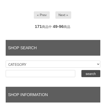
« Prev
Next »
171
49-96
商品中
商品
SHOP SEARCH
SHOP INFORMATION