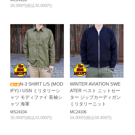
28,000円(税込30,800円)
N-3 SHIRT L/S (MOD
WINTER AVIATION SWE
IFY) / USN ミリタリーシ
ATER ベスト ニットセー
ャツ モディファイ 長袖シ
ター ジップカーディガン
ャツ 海軍
ミリタリーニット
MS24104
MC24106
30,000円(税込33,000円)
54,000円(税込59,400円)