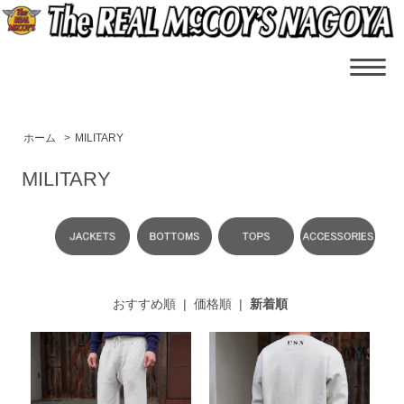
ホーム
>
MILITARY
MILITARY
おすすめ順
|
価格順
|
新着順