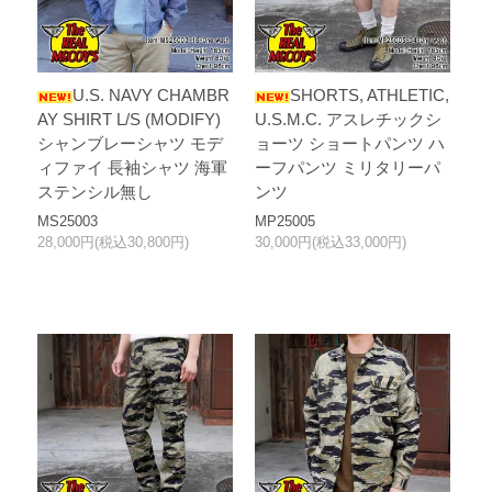
U.S. NAVY CHAMBR
SHORTS, ATHLETIC,
AY SHIRT L/S (MODIFY)
U.S.M.C. アスレチックシ
シャンブレーシャツ モデ
ョーツ ショートパンツ ハ
ィファイ 長袖シャツ 海軍
ーフパンツ ミリタリーパ
ステンシル無し
ンツ
MS25003
MP25005
28,000円(税込30,800円)
30,000円(税込33,000円)