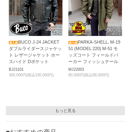
BUCO J-24 JACKET
PARKA-SHELL, M-19
ダブルライダースジャケッ
51 (MODEL 220) M-51 モ
ト レザージャケット ホー
ッズコート フィールドパ
スハイド Dポケット
ーカー フィッシュテール
BJ21101
MJ22003
300,000円(税込330,000円)
80,000円(税込88,000円)
もっと見る