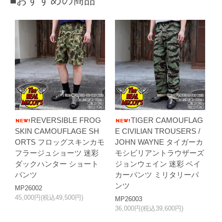
■おすすめの商品
REVERSIBLE FROG
TIGER CAMOUFLAG
SKIN CAMOUFLAGE SH
E CIVILIAN TROUSERS /
ORTS フロッグスキンカモ
JOHN WAYNE タイガーカ
フラージュショーツ 迷彩
モシビリアントラウザーズ
ダックハンター ショート
ジョンウェイン 迷彩 ベイ
パンツ
カーパンツ ミリタリーパ
ンツ
MP26002
45,000円(税込49,500円)
MP26003
36,000円(税込39,600円)