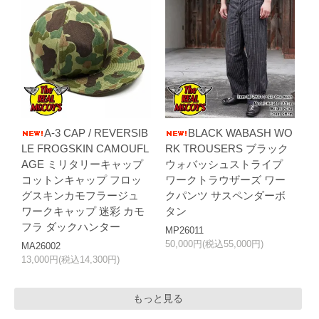
A-3 CAP / REVERSIB
BLACK WABASH WO
LE FROGSKIN CAMOUFL
RK TROUSERS ブラック
AGE ミリタリーキャップ
ウォバッシュストライプ
コットンキャップ フロッ
ワークトラウザーズ ワー
グスキンカモフラージュ
クパンツ サスペンダーボ
ワークキャップ 迷彩 カモ
タン
フラ ダックハンター
MP26011
50,000円(税込55,000円)
MA26002
13,000円(税込14,300円)
もっと見る