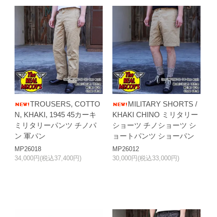
TROUSERS, COTTO
MILITARY SHORTS /
N, KHAKI, 1945 45カーキ
KHAKI CHINO ミリタリー
ミリタリーパンツ チノパ
ショーツ チノショーツ シ
ン 軍パン
ョートパンツ ショーパン
MP26018
MP26012
34,000円(税込37,400円)
30,000円(税込33,000円)