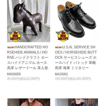
HANDCRAFTED HO
U.S.N. SERVICE SH
RSEHIDE ANIMALS / HO
OES / HORSEHIDE BUTT
RSE ハンドクラフト ホー
OCK サービスシューズ ホ
スハイドアニマル ホース
ースハイド バトック 革靴
馬革 レザードール 革人形
馬革 海軍 ミリタリー
MW26005
MA25001
20,000円(税込22,000円)
150,000円(税込165,000円)