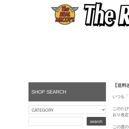
【送料
SHOP SEARCH
いつも「 
このたび
おり改定
この度の