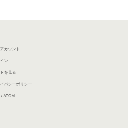
アカウント
イン
トを見る
イバシーポリシー
/
ATOM