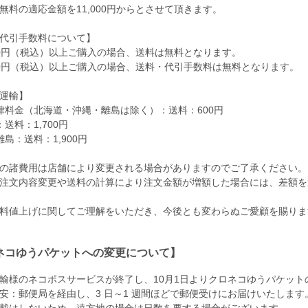
無料の適応金額を11,000円からとさせて頂きます。
代引手数料について】
000円（税込）以上ご購入の場合、送料は無料となります。
000円（税込）以上ご購入の場合、送料・代引手数料は無料となります。
運輸】
律料金（北海道・沖縄・離島は除く）：送料：600円
送料：1,700円
離島：送料：1,900円
の諸費用は店舗により変更される場合がありますのでご了承ください。
注文内容変更や送料の計算により注文金額が増額した場合には、差額を
料値上げに関してご理解をいただき、今後とも変わらぬご愛顧を賜りま
ネコゆうパケットへの変更について】
輸様のネコポスサービスが終了し、10月1日よりクロネコゆうパケット
安：郵便局を経由し、3 日～1 週間ほどで郵便受けにお届けいたします
載はしないため、遠方地の場合は日数を要する場合がございます。