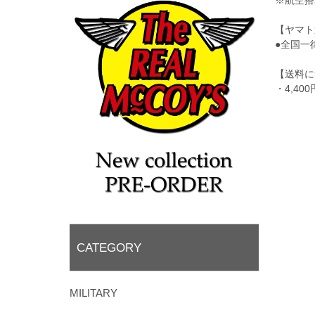
【ヤマト
●全国一
【送料に
・4,4
CATEGORY
MILITARY