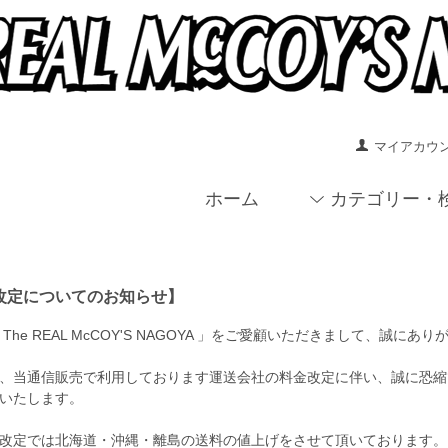
マイアカウ
ホーム
カテゴリー・
改定についてのお知らせ】
The REAL McCOY'S NAGOYA 」をご愛顧いただきまして、誠に
、当通信販売で利用しております運送会社の料金改定に伴い、誠に恐縮で
いたします。
改定では北海道・沖縄・離島の送料の値上げをさせて頂いております。