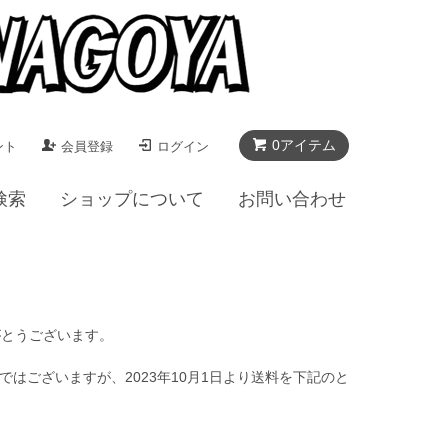
0アイテム
ント
会員登録
ログイン
検索
ショップについて
お問い合わせ
ありがとうございます。
はございますが、2023年10月1日より送料を下記のと