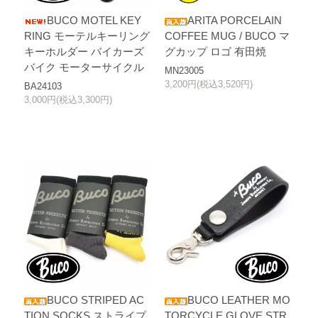
BUCO MOTEL KEY
ARITA PORCELAIN
RING モーテルキーリング
COFFEE MUG / BUCO マ
キーホルダー バイカーズ
グカップ ロゴ 有田焼
バイク モーターサイクル
MN23005
3,200円(税込3,520円)
BA24103
3,000円(税込3,300円)
BUCO STRIPED AC
BUCO LEATHER MO
TION SOCKS ストライプ
TORCYCLE GLOVE STR