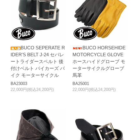
BUCO SEPERATE R
BUCO HORSEHIDE
IDER'S BELT J-24 セパレ
MOTORCYCLE GLOVE
ートライダースベルト 後
ホースハイドグローブ モ
付けベルト バイカーズ バ
ーターサイクルグローブ
イク モーターサイクル
馬革
BA23003
BA25001
22,000円(税込24,200円)
22,000円(税込24,200円)