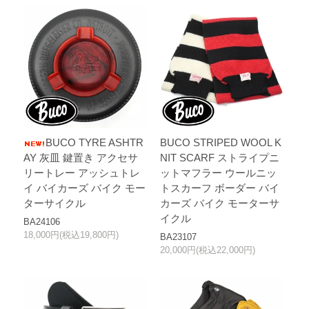
BUCO TYRE ASHTR
BUCO STRIPED WOOL K
AY 灰皿 鍵置き アクセサ
NIT SCARF ストライプニ
リートレー アッシュトレ
ットマフラー ウールニッ
イ バイカーズ バイク モー
トスカーフ ボーダー バイ
ターサイクル
カーズ バイク モーターサ
イクル
BA24106
18,000円(税込19,800円)
BA23107
20,000円(税込22,000円)