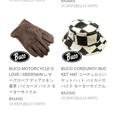
15,000円(税込16,500円)
BA26003
15,000円(税込16,500円)
BUCO MOTORCYCLE G
BUCO CORDUROY BUC
LOVE / DEERSKIN レザ
KET HAT コーデュロイバ
ーグローブ ディアスキン
ケットハット バイカーズ
鹿革 バイカーズ バイク モ
バイク モーターサイクル
ーターサイクル
BA23103
18,000円(税込19,800円)
BA14101
16,000円(税込17,600円)