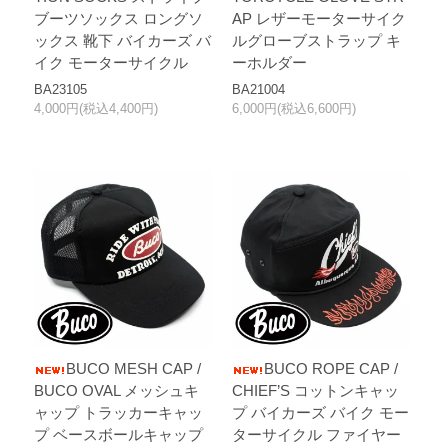
ブーツソックス ロングソ
AP レザーモーターサイク
ックス 靴下 バイカーズ バ
ルグローブストラップ キ
イク モーターサイクル
ーホルダー
BA23105
BA21004
4,000円(税込4,400円)
6,000円(税込6,600円)
BUCO MESH CAP /
BUCO ROPE CAP /
BUCO OVAL メッシュキ
CHIEF’S コットンキャッ
ャップ トラッカーキャッ
プ バイカーズ バイク モー
プ ベースボールキャップ
ターサイクル ファイヤー