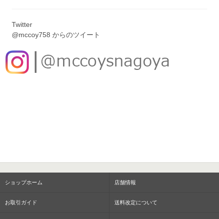
Twitter
@mccoy758 からのツイート
ショップホーム
店舗情報
お取引ガイド
送料改定について