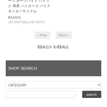
ーツ ホースハイド バトッ
ク 馬革 バイカーズ バイク
モーターサイクル
BA23101
180,000円(税込198,000円)
« Prev
Next »
21
1-21
商品中
商品
SHOP SEARCH