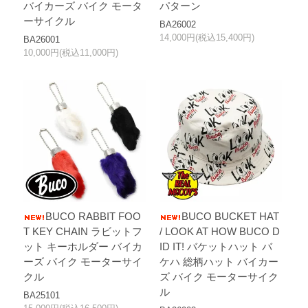
バイカーズ バイク モータ
パターン
ーサイクル
BA26002
14,000円(税込15,400円)
BA26001
10,000円(税込11,000円)
BUCO RABBIT FOO
BUCO BUCKET HAT
T KEY CHAIN ラビットフ
/ LOOK AT HOW BUCO D
ット キーホルダー バイカ
ID IT! バケットハット バ
ーズ バイク モーターサイ
ケハ 総柄ハット バイカー
クル
ズ バイク モーターサイク
ル
BA25101