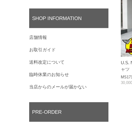
SHOP INFORMATION
店舗情報
お取引ガイド
送料改定について
U.S.
ャツ
臨時休業のお知らせ
MS17
30,0
当店からのメールが届かない
PRE-ORDER