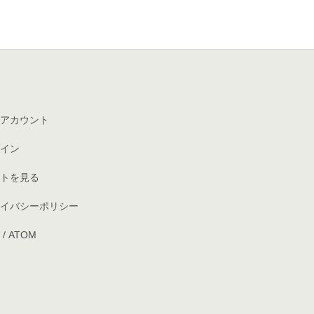
アカウント
イン
トを見る
イバシーポリシー
/
ATOM