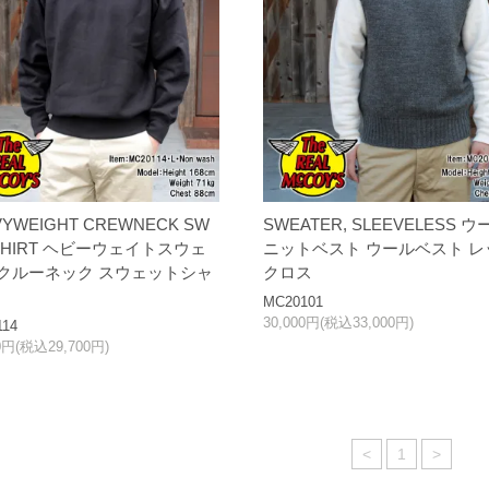
VYWEIGHT CREWNECK SW
SWEATER, SLEEVELESS ウ
SHIRT ヘビーウェイトスウェ
ニットベスト ウールベスト レ
 クルーネック スウェットシャ
クロス
MC20101
30,000円(税込33,000円)
114
00円(税込29,700円)
<
1
>