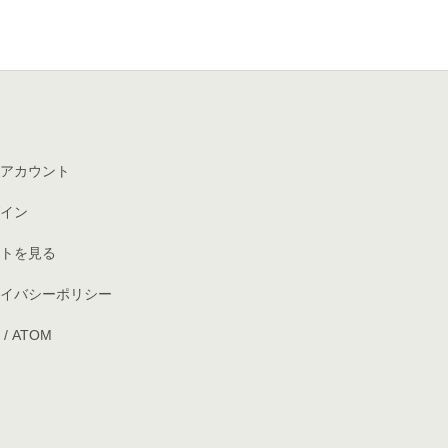
アカウント
イン
トを見る
イバシーポリシー
/
ATOM