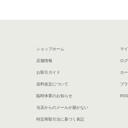
ショップホーム
マイ
店舗情報
ログ
お取引ガイド
カー
送料改定について
プラ
臨時休業のお知らせ
RSS
当店からのメールが届かない
特定商取引法に基づく表記