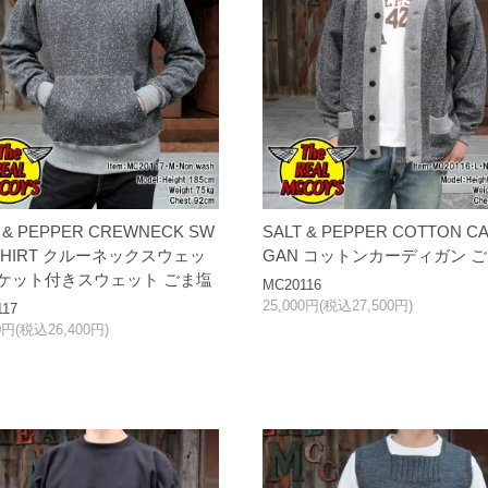
 & PEPPER CREWNECK SW
SALT & PEPPER COTTON CA
SHIRT クルーネックスウェッ
GAN コットンカーディガン 
ポケット付きスウェット ごま塩
MC20116
25,000円(税込27,500円)
117
00円(税込26,400円)