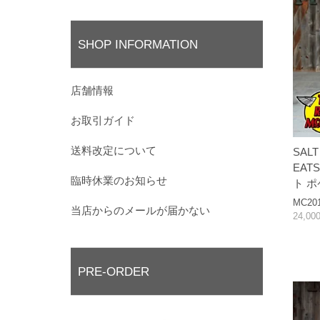
SHOP INFORMATION
店舗情報
お取引ガイド
送料改定について
SALT
EAT
臨時休業のお知らせ
ト 
MC20
当店からのメールが届かない
24,0
PRE-ORDER