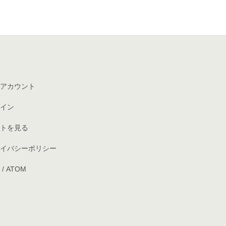
アカウント
イン
トを見る
イバシーポリシー
/
ATOM