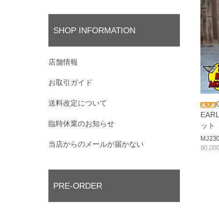
SHOP INFORMATION
店舗情報
お取引ガイド
送料改定について
EAR
臨時休業のお知らせ
ット
MJ230
当店からのメールが届かない
90,0
PRE-ORDER