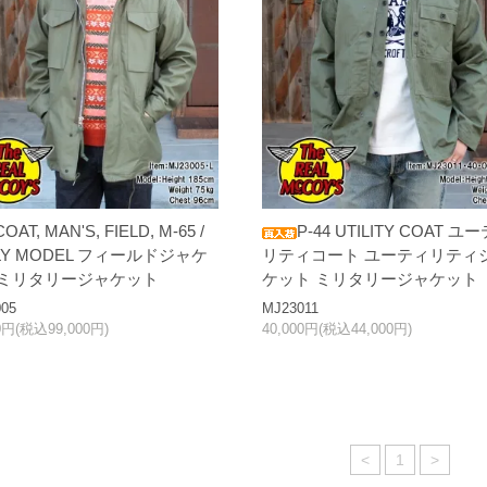
COAT, MAN'S, FIELD, M-65 /
P-44 UTILITY COAT ユ
LY MODEL フィールドジャケ
リティコート ユーティリティ
 ミリタリージャケット
ケット ミリタリージャケット
05
MJ23011
00円(税込99,000円)
40,000円(税込44,000円)
<
1
>