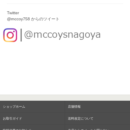
Twitter
@mccoy758 からのツイート
ショップホーム
店舗情報
お取引ガイド
送料改定について