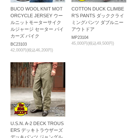
BUCO WOOL KNIT MOT
COTTON DUCK CLIMBE
ORCYCLE JERSEY ウー
R’S PANTS ダッククライ
ルニットモーターサイク
ミングパンツ ダブルニー
ルジャージ セーター バイ
アウトドア
カーズ バイク
MP23104
45,000円(税込49,500円)
BC23103
42,000円(税込46,200円)
U.S.N. A-2 DECK TROUS
ERS デッキトラウザーズ
デッキパンツ ジャングル