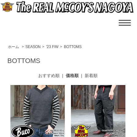
ホーム
>
SEASON
>
'23 F/W
>
BOTTOMS
BOTTOMS
おすすめ順
|
価格順
|
新着順