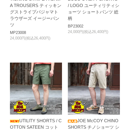
A TROUSERS ティッキン
/ LOGO ユーティリティシ
グストライプパジャマト
ョーツ ショートパンツ 総
ラウザーズ イージーパン
柄
ツ
BP23002
24,000円(税込26,400円)
MP23008
24,000円(税込26,400円)
UTILITY SHORTS / C
JOE McCOY CHINO
OTTON SATEEN コット
SHORTS チノショーツ シ