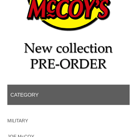
CATEGORY
MILITARY
JOE McCOY