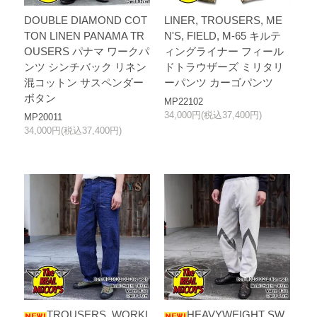
DOUBLE DIAMOND COT
LINER, TROUSERS, ME
TON LINEN PANAMA TR
N'S, FIELD, M-65 キルテ
OUSERS パナマ ワークパ
ィングライナー フィール
ンツ シンチバック リネン
ドトラウザーズ ミリタリ
混コットン サスペンダー
ーパンツ カーゴパンツ
ボタン
MP22102
34,000円(税込37,400円)
MP20011
34,000円(税込37,400円)
TROUSERS, WORKI
HEAVYWEIGHT SW