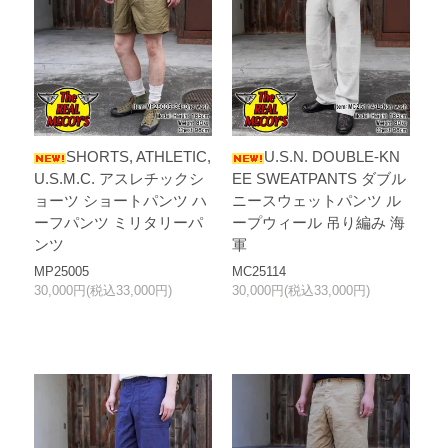
SHORTS, ATHLETIC,
U.S.N. DOUBLE-KN
U.S.M.C. アスレチックシ
EE SWEATPANTS ダブル
ョーツ ショートパンツ ハ
ニースウェットパンツ ル
ーフパンツ ミリタリーパ
ープウィール 吊り編み 海
ンツ
軍
MP25005
MC25114
30,000円(税込33,000円)
30,000円(税込33,000円)