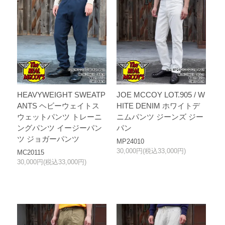
HEAVYWEIGHT SWEATP
JOE MCCOY LOT.905 / W
ANTS ヘビーウェイトス
HITE DENIM ホワイトデ
ウェットパンツ トレーニ
ニムパンツ ジーンズ ジー
ングパンツ イージーパン
パン
ツ ジョガーパンツ
MP24010
30,000円(税込33,000円)
MC20115
30,000円(税込33,000円)