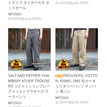
トライプ タイガーカモ タ
42,000円(税込46,200円)
ッドポール
MP25003
40,000円(税込44,000円)
SALT AND PEPPER CHA
TROUSERS, COTTO
MBRAY ATLIER TROUSE
N, KHAKI, 1941 41カーキ
RS ツイストシャンブレー
ミリタリーパンツ チノパ
アトリエトラウザーズ ワ
ン 軍パン
ークパンツ
MP23102
42,000円(税込46,200円)
MP23013