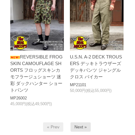
REVERSIBLE FROG
U.S.N. A-2 DECK TROUS
SKIN CAMOUFLAGE SH
ERS デッキトラウザーズ
ORTS フロッグスキンカ
デッキパンツ ジャングル
モフラージュショーツ 迷
クロス バイカー
彩 ダックハンター ショー
MP21101
トパンツ
50,000円(税込55,000円)
MP26002
45,000円(税込49,500円)
« Prev
Next »