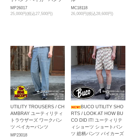
MP26017
MC18118
25,000円(税込27,500円)
26,000円(税込28,600円)
UTILITY TROUSERS / CH
BUCO UTILITY SHO
AMBRAY ユーティリティ
RTS / LOOK AT HOW BU
トラウザーズ ワークパン
CO DID IT! ユーティリテ
ツ ベイカーパンツ
ィショーツ ショートパン
ツ 総柄パンツ バイカーズ
MP23018