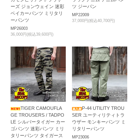
ーズ ジョンウェイン 迷彩
ツ ジーパン
ベイカーパンツ ミリタリ
MP22009
ーパンツ
37,000円(税込40,700円)
MP26003
36,000円(税込39,600円)
TIGER CAMOUFLA
P-44 UTILITY TROU
GE TROUSERS / TADPO
SER ユーティリティトラ
LE シルバータイガー カー
ウザー モンキーパンツ ミ
ゴパンツ 迷彩パンツ ミリ
リタリーパンツ
タリーパンツ タイガース
MP23006