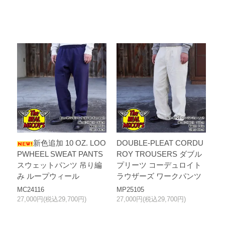
新色追加 10 OZ. LOO
DOUBLE-PLEAT CORDU
PWHEEL SWEAT PANTS
ROY TROUSERS ダブル
スウェットパンツ 吊り編
プリーツ コーデュロイト
み ループウィール
ラウザーズ ワークパンツ
MC24116
MP25105
27,000円(税込29,700円)
27,000円(税込29,700円)