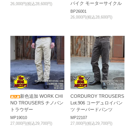
バイク モーターサイクル
26,000円(税込28,600円)
BP26001
26,000円(税込28,600円)
新色追加 WORK CHI
CORDUROY TROUSERS
NO TROUSERS チノパン
Lot.906 コーデュロイパン
トラウザー
ツ テーパードパンツ
MP19010
MP22107
27,000円(税込29,700円)
27,000円(税込29,700円)