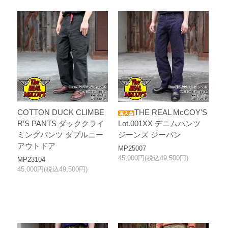
COTTON DUCK CLIMBE
THE REAL McCOY'S
R’S PANTS ダッククライ
Lot.001XX デニムパンツ
ミングパンツ ダブルニー
ジーンズ ジーパン
アウトドア
MP25007
45,000円(税込49,500円)
MP23104
45,000円(税込49,500円)