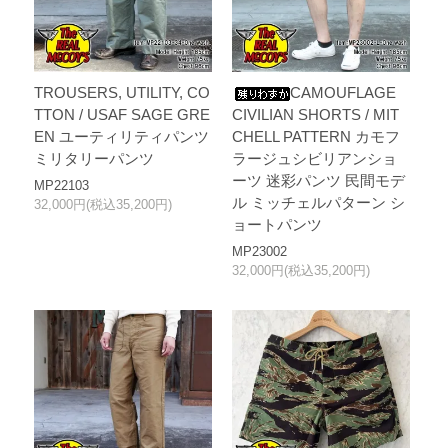
TROUSERS, UTILITY, CO
CAMOUFLAGE
TTON / USAF SAGE GRE
CIVILIAN SHORTS / MIT
EN ユーティリティパンツ
CHELL PATTERN カモフ
ミリタリーパンツ
ラージュシビリアンショ
ーツ 迷彩パンツ 民間モデ
MP22103
ル ミッチェルパターン シ
32,000円(税込35,200円)
ョートパンツ
MP23002
32,000円(税込35,200円)