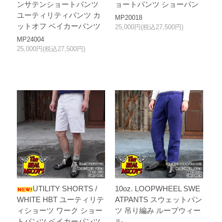
ンサテンショートパンツ
ョートパンツ ショーパン
ユーティリティパンツ カ
MP20018
ットオフ ベイカーパンツ
25,000円(税込27,500円)
MP24004
25,000円(税込27,500円)
UTILITY SHORTS /
10oz. LOOPWHEEL SWE
WHITE HBT ユーティリテ
ATPANTS スウェットパン
ィショーツ ワーク ショー
ツ 吊り編み ループウィー
トパンツ ベイカーパンツ
ル