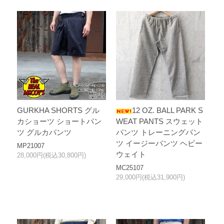
GURKHA SHORTS グル
12 OZ. BALL PARK S
カショーツ ショートパン
WEAT PANTS スウェット
ツ グルカパンツ
パンツ トレーニングパン
ツ イージーパンツ ヘビー
MP21007
ウェイト
28,000円(税込30,800円)
MC25107
29,000円(税込31,900円)