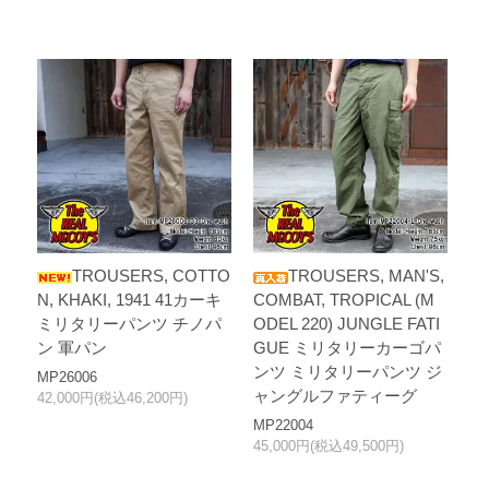
TROUSERS, COTTO
TROUSERS, MAN'S,
N, KHAKI, 1941 41カーキ
COMBAT, TROPICAL (M
ミリタリーパンツ チノパ
ODEL 220) JUNGLE FATI
ン 軍パン
GUE ミリタリーカーゴパ
ンツ ミリタリーパンツ ジ
MP26006
ャングルファティーグ
42,000円(税込46,200円)
MP22004
45,000円(税込49,500円)