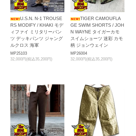
U.S.N. N-1 TROUSE
TIGER CAMOUFLA
RS MODIFY / KHAKI モデ
GE SWIM SHORTS / JOH
ィファイ ミリタリーパン
N WAYNE タイガーカモ
ツ デッキパンツ ジャング
スイムショーツ 迷彩 カモ
ルクロス 海軍
柄 ジョンウェイン
MP25103
MP26004
32,000円(税込35,200円)
32,000円(税込35,200円)