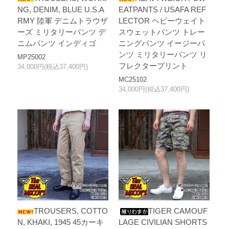
NG, DENIM, BLUE U.S.A
EATPANTS / USAFA REF
RMY 陸軍 デニムトラウザ
LECTOR ヘビーウェイト
ーズ ミリタリーパンツ デ
スウェットパンツ トレー
ニムパンツ インディゴ
ニングパンツ イージーパ
ンツ ミリタリーパンツ リ
MP25002
フレクタープリント
34,000円(税込37,400円)
MC25102
34,000円(税込37,400円)
TROUSERS, COTTO
TIGER CAMOUF
N, KHAKI, 1945 45カーキ
LAGE CIVILIAN SHORTS