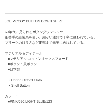
JOE MCCOY BUTTON DOWN SHIRT
60年代に見られるボタンダウンシャツ。
細番手の縫製糸を使い、細かい運針で丁寧に縫われている。
プリーツの取り方など細部まで忠実に再現している。
マテリアル＆ディテール：
■マテリアル:コットンオックスフォード
■ボタン：貝ボタン
■日本製
・Cotton Oxford Cloth
・Shell Button
カラー：
■PINK/080,LIGHT BLUE/123