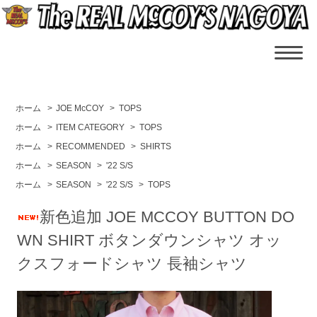
ホーム
>
JOE McCOY
>
TOPS
ホーム
>
ITEM CATEGORY
>
TOPS
ホーム
>
RECOMMENDED
>
SHIRTS
ホーム
>
SEASON
>
'22 S/S
ホーム
>
SEASON
>
'22 S/S
>
TOPS
新色追加 JOE MCCOY BUTTON DO
WN SHIRT ボタンダウンシャツ オッ
クスフォードシャツ 長袖シャツ