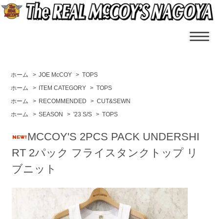
ホーム
>
JOE McCOY
>
TOPS
ホーム
>
ITEM CATEGORY
>
TOPS
ホーム
>
RECOMMENDED
>
CUT&SEWN
ホーム
>
SEASON
>
'23 S/S
>
TOPS
MCCOY'S 2PCS PACK UNDERSHI
RT 2パック フライスタンクトップ リ
ブニット