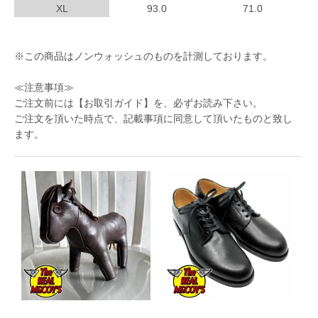
XL
93.0
71.0
※この商品はノンウォッシュのものを計測しております。
≪注意事項≫
ご注文前には
【お取引ガイド】
を、必ずお読み下さい。
ご注文を頂いた時点で、記載事項に同意して頂いたものと致し
ます。