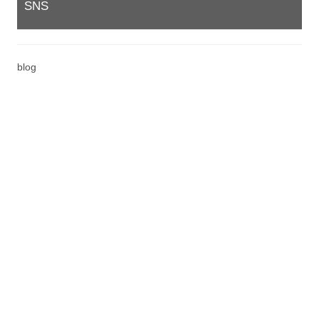
SNS
blog