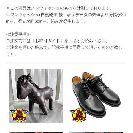
※この商品はノンウォッシュのものを計測しております。
※ワンウォッシュ(自然乾燥)後、表示データの数値より身幅が2c
m～、着丈が約3cm～、縮みが発生します。
≪注意事項≫
ご注文前には
【お取引ガイド】
を、必ずお読み下さい。
ご注文を頂いた時点で、記載事項に同意して頂いたものと致し
ます。