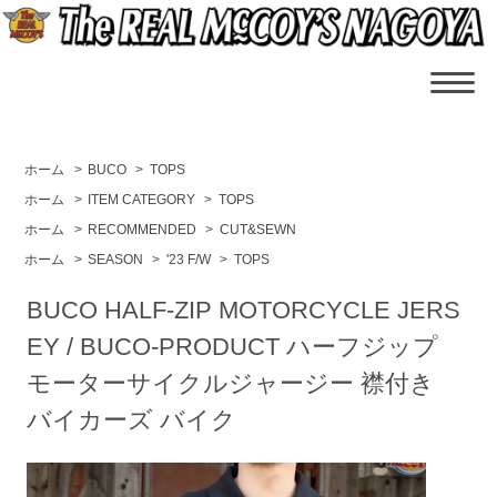
ホーム
>
BUCO
>
TOPS
ホーム
>
ITEM CATEGORY
>
TOPS
ホーム
>
RECOMMENDED
>
CUT&SEWN
ホーム
>
SEASON
>
'23 F/W
>
TOPS
BUCO HALF-ZIP MOTORCYCLE JERS
EY / BUCO-PRODUCT ハーフジップ
モーターサイクルジャージー 襟付き
バイカーズ バイク