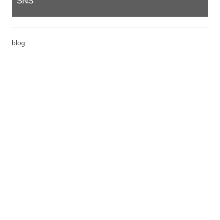
SNS
blog