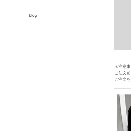
blog
≪注意事
ご注文前
ご注文を