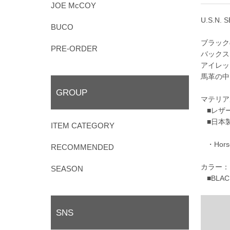
JOE McCOY
U.S.N. 
BUCO
ブラック
PRE-ORDER
バックス
アイレッ
馬革の中
GROUP
マテリア
■レザー
■日本
ITEM CATEGORY
・Horseh
RECOMMENDED
カラー：
SEASON
■BLACK
SNS