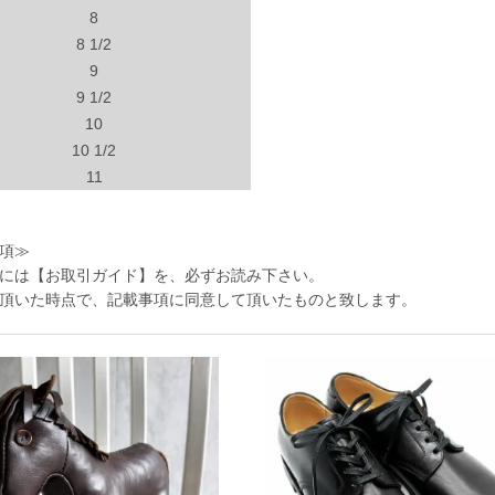
8
8 1/2
9
9 1/2
10
10 1/2
11
項≫
には
【お取引ガイド】
を、必ずお読み下さい。
頂いた時点で、記載事項に同意して頂いたものと致します。