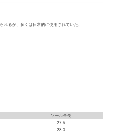
られるが、多くは日常的に使用されていた。
ソール全長
27.5
28.0