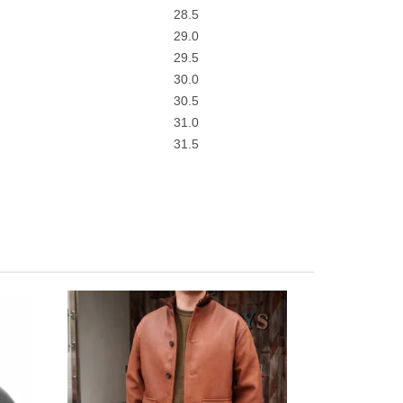
28.5
29.0
29.5
30.0
30.5
31.0
31.5