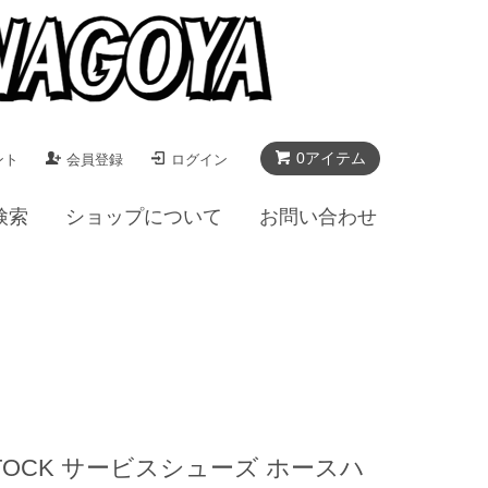
0アイテム
ント
会員登録
ログイン
検索
ショップについて
お問い合わせ
E BUTTOCK サービスシューズ ホースハ