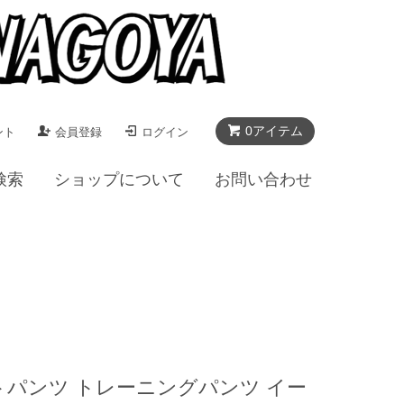
0アイテム
ント
会員登録
ログイン
検索
ショップについて
お問い合わせ
 スウェットパンツ トレーニングパンツ イー