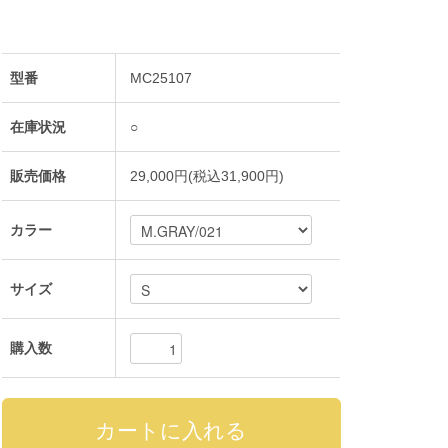
型番
MC25107
在庫状況
○
販売価格
29,000円(税込31,900円)
カラー
サイズ
購入数