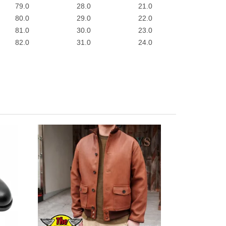
79.0
28.0
21.0
80.0
29.0
22.0
81.0
30.0
23.0
82.0
31.0
24.0