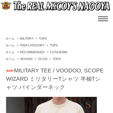
ホーム
>
MILITARY
>
TOPS
ホーム
>
ITEM CATEGORY
>
TOPS
ホーム
>
RECOMMENDED
>
CUT&SEWN
ホーム
>
SEASON
>
'26 S/S
>
TOPS
MILITARY TEE / VOODOO, SCOPE
WIZARD ミリタリーTシャツ 半袖Tシ
ャツ バインダーネック