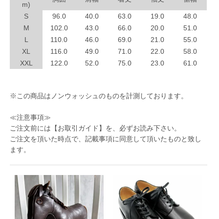
m)
S
96.0
40.0
63.0
19.0
48.0
M
102.0
43.0
66.0
20.0
51.0
L
110.0
46.0
69.0
21.0
55.0
XL
116.0
49.0
71.0
22.0
58.0
XXL
122.0
52.0
75.0
23.0
61.0
※この商品はノンウォッシュのものを計測しております。
≪注意事項≫
ご注文前には
【お取引ガイド】
を、必ずお読み下さい。
ご注文を頂いた時点で、記載事項に同意して頂いたものと致し
ます。