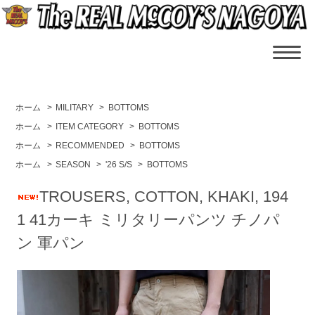
ホーム
>
MILITARY
>
BOTTOMS
ホーム
>
ITEM CATEGORY
>
BOTTOMS
ホーム
>
RECOMMENDED
>
BOTTOMS
ホーム
>
SEASON
>
'26 S/S
>
BOTTOMS
TROUSERS, COTTON, KHAKI, 194
1 41カーキ ミリタリーパンツ チノパ
ン 軍パン