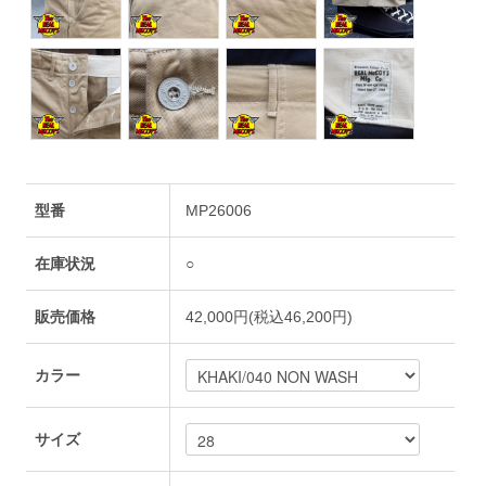
型番
MP26006
在庫状況
○
販売価格
42,000円(税込46,200円)
カラー
サイズ