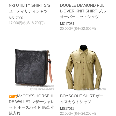
N-3 UTILITY SHIRT S/S
DOUBLE DIAMOND PUL
ユーティリティシャツ
L-OVER KNIT SHIRT プル
オーバーニットシャツ
MS17006
17,000円(税込18,700円)
MC17051
20,000円(税込22,000円)
McCOY'S HORSEHI
BOYSCOUT SHIRT ボー
DE WALLET レザーウォレ
イスカウトシャツ
ット ホースハイド 馬革 小
MS17011
銭入れ
22,000円(税込24,200円)