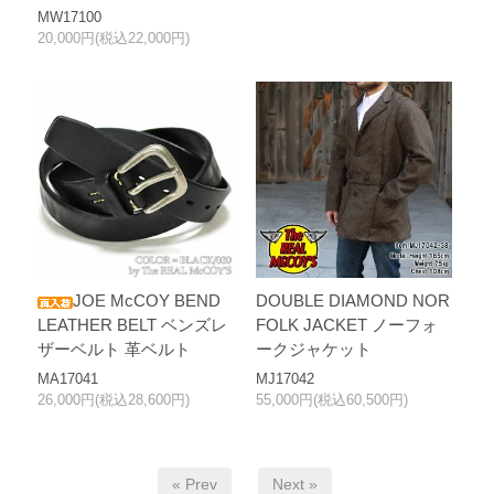
MW17100
20,000円(税込22,000円)
JOE McCOY BEND
DOUBLE DIAMOND NOR
LEATHER BELT ベンズレ
FOLK JACKET ノーフォ
ザーベルト 革ベルト
ークジャケット
MA17041
MJ17042
26,000円(税込28,600円)
55,000円(税込60,500円)
« Prev
Next »