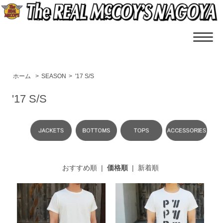
ホーム
>
SEASON
>
'17 S/S
'17 S/S
おすすめ順
|
価格順
|
新着順