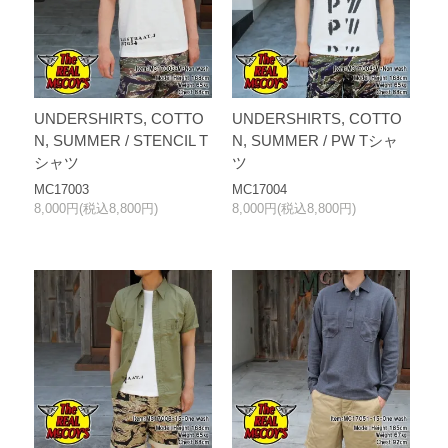
UNDERSHIRTS, COTTO
UNDERSHIRTS, COTTO
N, SUMMER / STENCIL T
N, SUMMER / PW Tシャ
シャツ
ツ
MC17003
MC17004
8,000円(税込8,800円)
8,000円(税込8,800円)