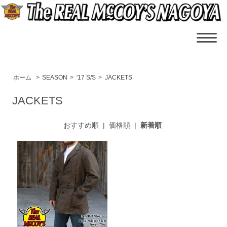
ホーム
>
SEASON
>
'17 S/S
>
JACKETS
JACKETS
おすすめ順
|
価格順
|
新着順