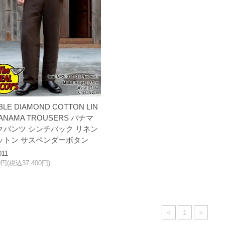
LE DIAMOND COTTON LIN
PANAMA TROUSERS パナマ
クパンツ シンチバック リネン
ットン サスペンダーボタン
011
00円(税込37,400円)
<
1
>