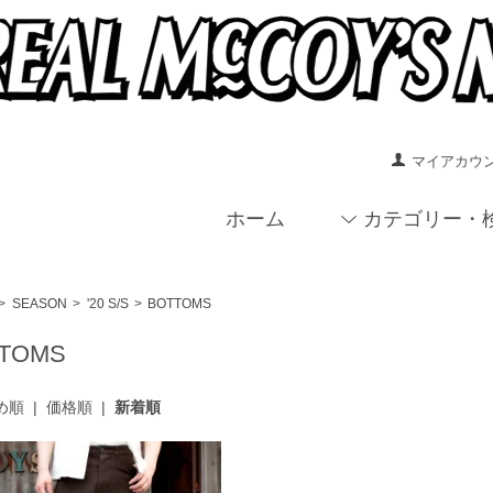
マイアカウ
ホーム
カテゴリー・
>
SEASON
>
'20 S/S
>
BOTTOMS
TOMS
め順
|
価格順
|
新着順