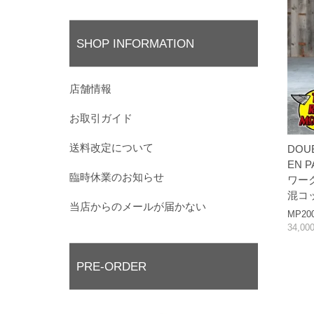
SHOP INFORMATION
店舗情報
お取引ガイド
送料改定について
DOUB
EN 
臨時休業のお知らせ
ワー
混コ
当店からのメールが届かない
MP20
34,0
PRE-ORDER