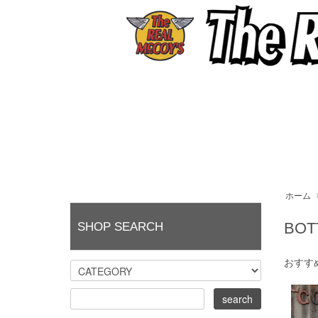
ホーム
BOT
SHOP SEARCH
おすす