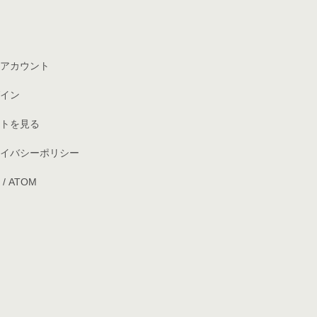
アカウント
イン
トを見る
イバシーポリシー
/
ATOM