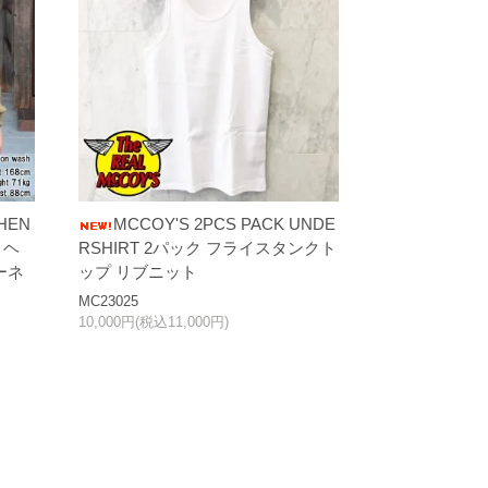
HEN
MCCOY'S 2PCS PACK UNDE
トヘ
RSHIRT 2パック フライスタンクト
ーネ
ップ リブニット
MC23025
10,000円(税込11,000円)