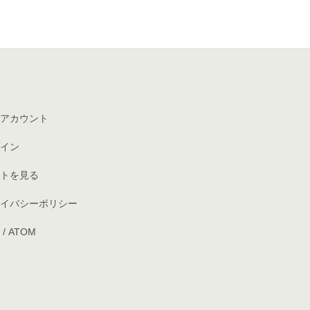
アカウント
イン
トを見る
イバシーポリシー
/
ATOM