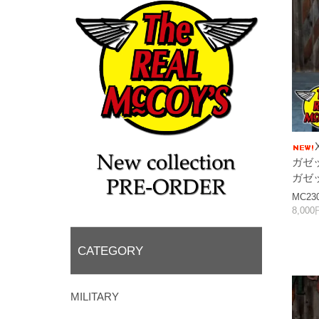
ガゼッ
ガゼ
MC23
8,00
CATEGORY
MILITARY