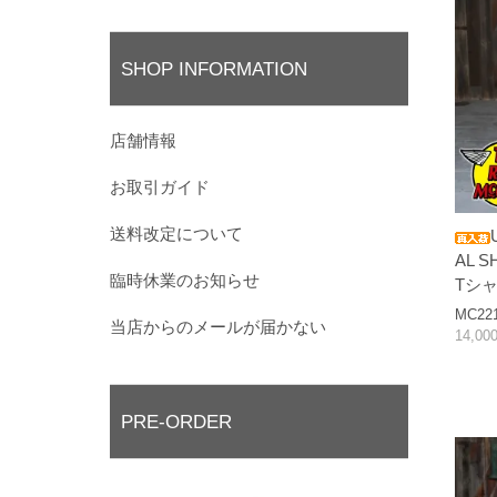
SHOP INFORMATION
店舗情報
お取引ガイド
送料改定について
AL 
臨時休業のお知らせ
Tシ
MC22
当店からのメールが届かない
14,0
PRE-ORDER