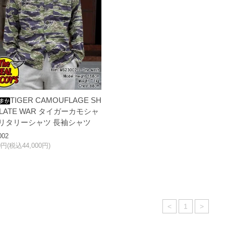
TIGER CAMOUFLAGE SH
 / LATE WAR タイガーカモシャ
ミリタリーシャツ 長袖シャツ
002
00円(税込44,000円)
<
1
>