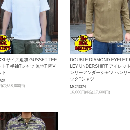
XXLサイズ追加 GUSSET TEE
DOUBLE DIAMOND EYELET 
トT 半袖Tシャツ 無地T 両V
LEY UNDERSHIRT アイレッ
ット
ンリーアンダーシャツ ヘンリ
ックTシャツ
020
0円(税込8,800円)
MC23024
16,000円(税込17,600円)