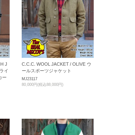
H J
C.C.C. WOOL JACKET / OLIVE ウ
ルライ
ールスポーツジャケット
カー
MJ23117
80,000円(税込88,000円)