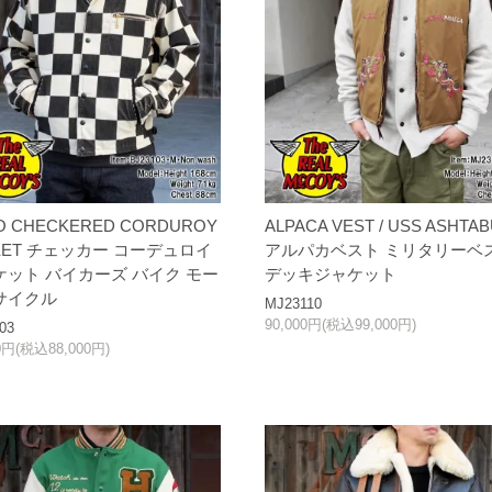
O CHECKERED CORDUROY
ALPACA VEST / USS ASHTAB
KET チェッカー コーデュロイ
アルパカベスト ミリタリーベ
ケット バイカーズ バイク モー
デッキジャケット
サイクル
MJ23110
90,000円(税込99,000円)
03
00円(税込88,000円)