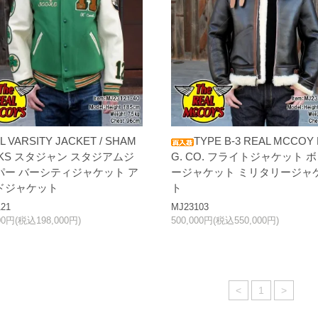
 VARSITY JACKET / SHAM
TYPE B-3 REAL MCCOY
KS スタジャン スタジアムジ
G. CO. フライトジャケット 
パー バーシティジャケット ア
ージャケット ミリタリージャ
ドジャケット
ト
21
MJ23103
00円(税込198,000円)
500,000円(税込550,000円)
<
1
>