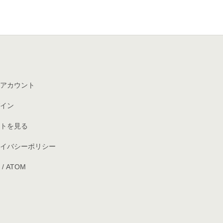
アカウント
イン
トを見る
イバシーポリシー
/
ATOM