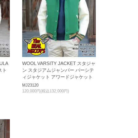
ULA
WOOL VARSITY JACKET スタジャ
スト
ン スタジアムジャンパー バーシテ
ィジャケット アワードジャケット
MJ23120
120,000円(税込132,000円)