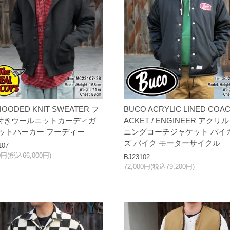
HOODED KNIT SWEATER フ
BUCO ACRYLIC LINED COAC
付きウールニットカーディガ
ACKET / ENGINEER アクリ
ニットパーカー フーディー
ニングコーチジャケット バイ
ズ バイク モーターサイクル
107
00円(税込66,000円)
BJ23102
72,000円(税込79,200円)