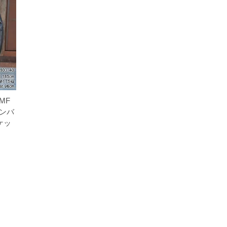
 MF
ボンバ
ケッ