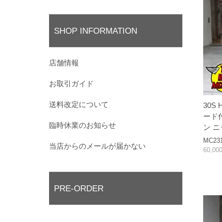
SHOP INFORMATION
店舗情報
お取引ガイド
送料改定について
30S 
ード
臨時休業のお知らせ
ン 
MC23
当店からのメールが届かない
60,0
PRE-ORDER