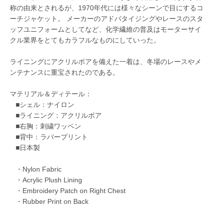
称の由来とされるが、1970年代には様々なシーンで目にするコ
ーチジャケット。 メーカーのアドバタイジングやレースのスタ
ッフユニフォームとしてなど、化学繊維の普及はモーターサイ
クル業界をとてもカラフルなものにしていった。
ライニングにアクリルボアを備えた一着は、冬場のレースやメ
ンテナンスに重宝されたのである。
マテリアル＆ディテール：
■シェル：ナイロン
■ライニング：アクリルボア
■右胸：刺繍ワッペン
■背中：ラバープリント
■日本製
・Nylon Fabric
・Acrylic Plush Lining
・Embroidery Patch on Right Chest
・Rubber Print on Back