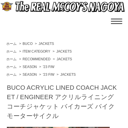
ホーム
>
BUCO
>
JACKETS
ホーム
>
ITEM CATEGORY
>
JACKETS
ホーム
>
RECOMMENDED
>
JACKETS
ホーム
>
SEASON
>
'23 F/W
ホーム
>
SEASON
>
'23 F/W
>
JACKETS
BUCO ACRYLIC LINED COACH JACK
ET / ENGINEER アクリルライニング
コーチジャケット バイカーズ バイク
モーターサイクル