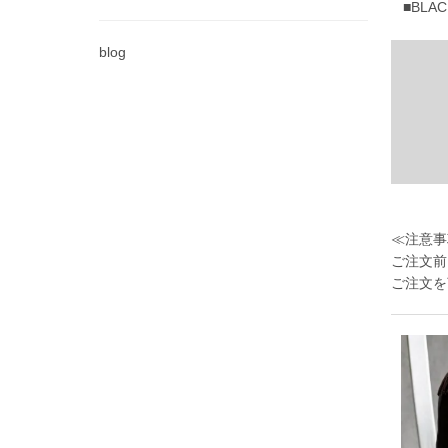
■BLACK
blog
≪注意事
ご注文前
ご注文を