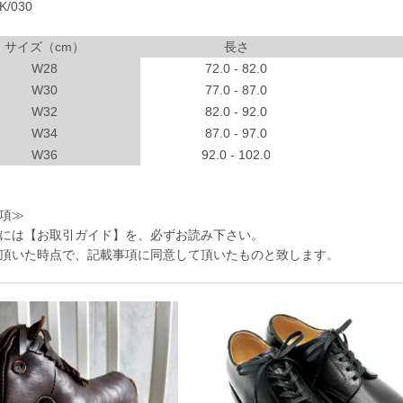
/030
サイズ（cm）
長さ
W28
72.0 - 82.0
W30
77.0 - 87.0
W32
82.0 - 92.0
W34
87.0 - 97.0
W36
92.0 - 102.0
項≫
には
【お取引ガイド】
を、必ずお読み下さい。
頂いた時点で、記載事項に同意して頂いたものと致します。