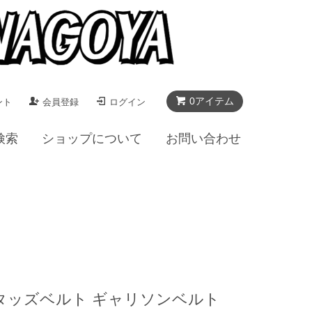
0アイテム
ント
会員登録
ログイン
検索
ショップについて
お問い合わせ
JIM スタッズベルト ギャリソンベルト