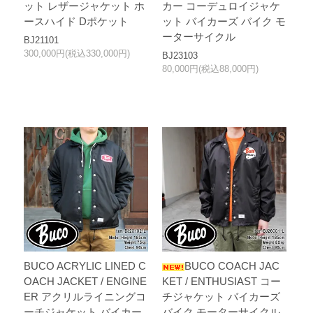
ット レザージャケット ホ
カー コーデュロイジャケ
ースハイド Dポケット
ット バイカーズ バイク モ
ーターサイクル
BJ21101
300,000円(税込330,000円)
BJ23103
80,000円(税込88,000円)
BUCO ACRYLIC LINED C
BUCO COACH JAC
OACH JACKET / ENGINE
KET / ENTHUSIAST コー
ER アクリルライニングコ
チジャケット バイカーズ
ーチジャケット バイカー
バイク モーターサイクル