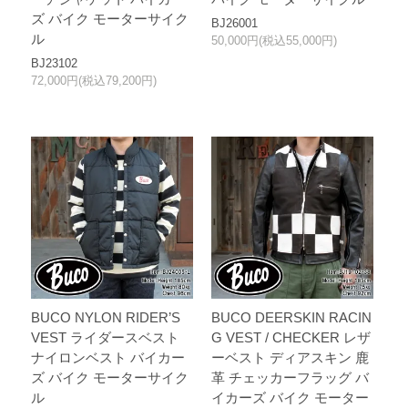
ズ バイク モーターサイク
BJ26001
ル
50,000円(税込55,000円)
BJ23102
72,000円(税込79,200円)
BUCO NYLON RIDER’S
BUCO DEERSKIN RACIN
VEST ライダースベスト
G VEST / CHECKER レザ
ナイロンベスト バイカー
ーベスト ディアスキン 鹿
ズ バイク モーターサイク
革 チェッカーフラッグ バ
ル
イカーズ バイク モーター