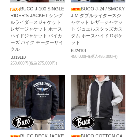
BUCO J-100 SINGLE
BUCO J-24 / SMOKY
RIDER'S JACKET シング
JIM ダブルライダースジ
ルライダースジャケット
ャケット レザージャケッ
レザージャケット ホース
ト ジュエルスタッズカス
ハイドジャケット バイカ
タム ホースハイド Dポケ
ーズ バイク モーターサイ
ット
クル
BJ24101
450,000円(税込495,000円)
BJ19110
250,000円(税込275,000円)
BUCO DECK JACKE
BUCO COTTON CA