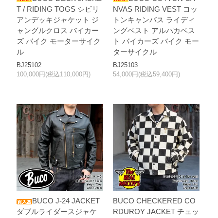
T / RIDING TOGS シビリ
NVAS RIDING VEST コッ
アンデッキジャケット ジ
トンキャンバス ライディ
ャングルクロス バイカー
ングベスト アルパカベス
ズ バイク モーターサイク
ト バイカーズ バイク モー
ル
ターサイクル
BJ25102
BJ25103
100,000円(税込110,000円)
54,000円(税込59,400円)
BUCO J-24 JACKET
BUCO CHECKERED CO
ダブルライダースジャケ
RDUROY JACKET チェッ