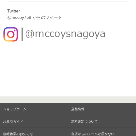
Twitter
@mccoy758 からのツイート
ショップホーム
店舗情報
お取引ガイド
送料改定について
臨時休業のお知らせ
当店からのメールが届かない