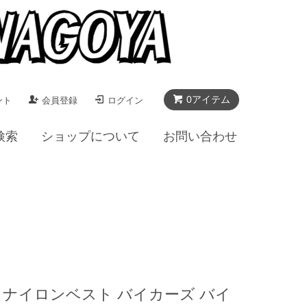
0アイテム
ント
会員登録
ログイン
検索
ショップについて
お問い合わせ
ベスト ナイロンベスト バイカーズ バイ