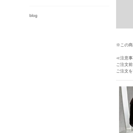
blog
※この商
≪注意事
ご注文前
ご注文を