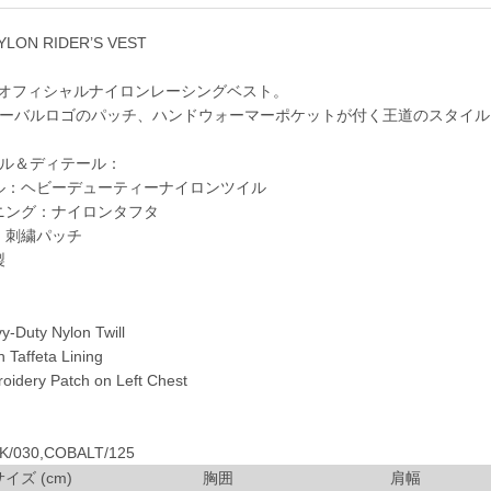
YLON RIDER’S VEST
のオフィシャルナイロンレーシングベスト。
ーバルロゴのパッチ、ハンドウォーマーポケットが付く王道のスタイル
ル＆ディテール：
ル：ヘビーデューティーナイロンツイル
ニング：ナイロンタフタ
：刺繍パッチ
製
Duty Nylon Twill
Taffeta Lining
dery Patch on Left Chest
/030,COBALT/125
サイズ (cm)
胸囲
肩幅