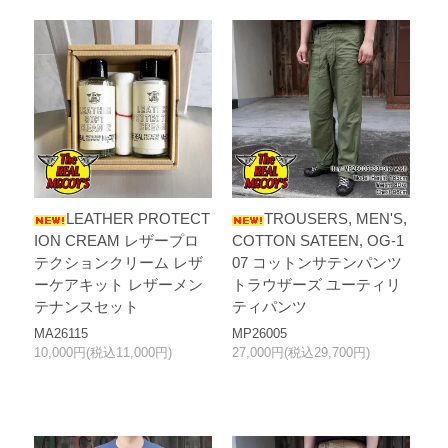
LEATHER PROTECT
TROUSERS, MEN'S,
ION CREAM レザープロ
COTTON SATEEN, OG-1
テクションクリーム レザ
07 コットンサテンパンツ
ーケアキット レザーメン
トラウザーズ ユーティリ
テナンスセット
ティパンツ
MA26115
MP26005
10,000円(税込11,000円)
27,000円(税込29,700円)