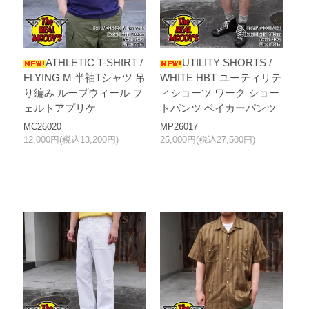
ATHLETIC T-SHIRT /
UTILITY SHORTS /
FLYING M 半袖Tシャツ 吊
WHITE HBT ユーティリテ
り編み ループウィール フ
ィショーツ ワーク ショー
ェルトアプリケ
トパンツ ベイカーパンツ
MC26020
MP26017
12,000円(税込13,200円)
25,000円(税込27,500円)