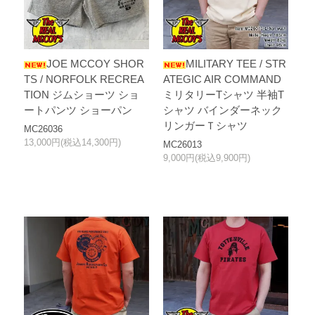
JOE MCCOY SHOR
MILITARY TEE / STR
TS / NORFOLK RECREA
ATEGIC AIR COMMAND
TION ジムショーツ ショ
ミリタリーTシャツ 半袖T
ートパンツ ショーパン
シャツ バインダーネック
リンガーＴシャツ
MC26036
13,000円(税込14,300円)
MC26013
9,000円(税込9,900円)