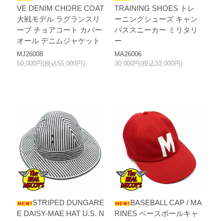
VE DENIM CHORE COAT
TRAINING SHOES トレ
大戦モデル ラグランスリ
ーニングシューズ キャン
ーブ チョアコート カバー
バススニーカー ミリタリ
オール デニムジャケット
ー
MJ26008
MA26006
50,000円(税込55,000円)
30,000円(税込33,000円)
STRIPED DUNGARE
BASEBALL CAP / MA
E DAISY-MAE HAT U.S. N
RINES ベースボールキャ