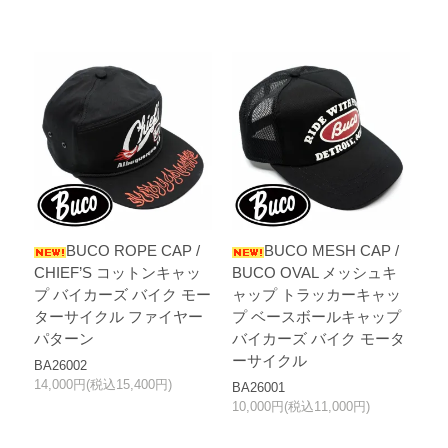
BUCO ROPE CAP /
BUCO MESH CAP /
CHIEF’S コットンキャッ
BUCO OVAL メッシュキ
プ バイカーズ バイク モー
ャップ トラッカーキャッ
ターサイクル ファイヤー
プ ベースボールキャップ
パターン
バイカーズ バイク モータ
ーサイクル
BA26002
14,000円(税込15,400円)
BA26001
10,000円(税込11,000円)