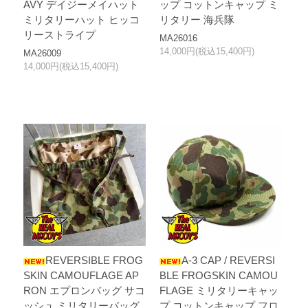
AVY デイジーメイハット
ップ コットンキャップ ミ
ミリタリーハット ヒッコ
リタリー 海兵隊
リーストライプ
MA26016
14,000円(税込15,400円)
MA26009
14,000円(税込15,400円)
REVERSIBLE FROG
A-3 CAP / REVERSI
SKIN CAMOUFLAGE AP
BLE FROGSKIN CAMOU
RON エプロンバッグ サコ
FLAGE ミリタリーキャッ
ッシュ ミリタリーバッグ
プ コットンキャップ フロ