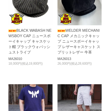
BLACK WABASH NE
WELDER MECHANI
WSBOY CAP ニュースボ
C CAP メカニックキャッ
ーイキャップ キャスケッ
プ ニュースボーイキャッ
ト帽 ブラックウォバッシ
プ レザーキャスケット ス
ュストライプ
プリットレザー 牛革
MA26010
MA26013
18,000円(税込19,800円)
26,000円(税込28,600円)