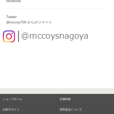
facebook
Twitter
@mccoy758 からのツイート
ショップホーム
店舗情報
お取引ガイド
送料改定について