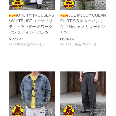
UTILITY TROUSERS
JOE McCOY CUBAN
/ WHITE HBT ユーティリ
SHIRT S/S キューバシャ
ティトラウザーズ ワーク
ツ 半袖シャツ リゾートシ
パンツ ベイカーパンツ
ャツ
MP23017
MS26007
27,000円(税込29,700円)
36,000円(税込39,600円)