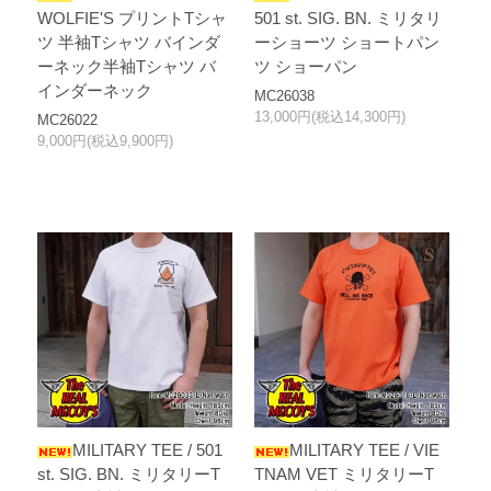
WOLFIE'S プリントTシャ
501 st. SIG. BN. ミリタリ
ツ 半袖Tシャツ バインダ
ーショーツ ショートパン
ーネック半袖Tシャツ バ
ツ ショーパン
インダーネック
MC26038
13,000円(税込14,300円)
MC26022
9,000円(税込9,900円)
MILITARY TEE / 501
MILITARY TEE / VIE
st. SIG. BN. ミリタリーT
TNAM VET ミリタリーT