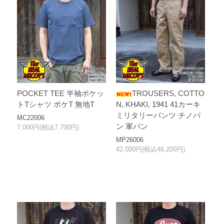
POCKET TEE 半袖ポケッ
TROUSERS, COTTO
トTシャツ ポケT 無地T
N, KHAKI, 1941 41カーキ
ミリタリーパンツ チノパ
MC22006
ン 軍パン
7,000円(税込7,700円)
MP26006
42,000円(税込46,200円)