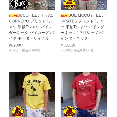
BUCO TEE / R.F. AC
JOE MCCOY TEE /
CORNERO プリントTシ
PIRATES プリントTシャ
ャツ 半袖Tシャツ バイン
ツ 半袖Tシャツ バインダ
ダーネック バイカーズ バ
ーネック半袖Tシャツ バ
イク モーターサイクル
インダーネック
BC26007
MC26025
9,000円(税込9,900円)
8,000円(税込8,800円)