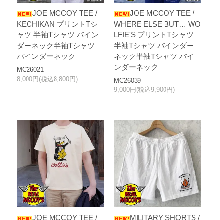
JOE MCCOY TEE /
JOE MCCOY TEE /
KECHIKAN プリントTシ
WHERE ELSE BUT… WO
ャツ 半袖Tシャツ バイン
LFIE'S プリントTシャツ
ダーネック半袖Tシャツ
半袖Tシャツ バインダー
バインダーネック
ネック半袖Tシャツ バイ
ンダーネック
MC26021
8,000円(税込8,800円)
MC26039
9,000円(税込9,900円)
JOE MCCOY TEE /
MILITARY SHORTS /