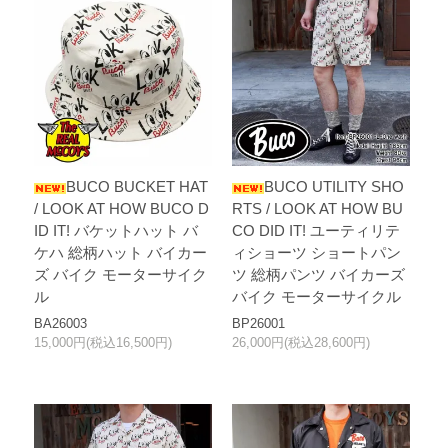
BUCO BUCKET HAT
BUCO UTILITY SHO
/ LOOK AT HOW BUCO D
RTS / LOOK AT HOW BU
ID IT! バケットハット バ
CO DID IT! ユーティリテ
ケハ 総柄ハット バイカー
ィショーツ ショートパン
ズ バイク モーターサイク
ツ 総柄パンツ バイカーズ
ル
バイク モーターサイクル
BA26003
BP26001
15,000円(税込16,500円)
26,000円(税込28,600円)