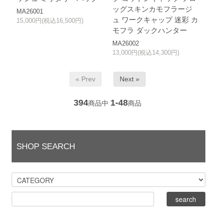
ッグスキンカモフラージ
MA26001
ュ ワークキャップ 迷彩 カ
15,000円(税込16,500円)
モフラ ダックハンター
MA26002
13,000円(税込14,300円)
« Prev
Next »
394
1-48
商品中
商品
SHOP SEARCH