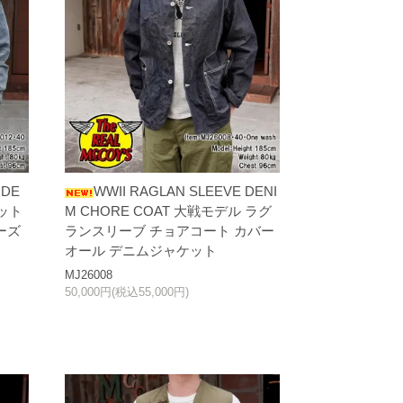
ODE
WWII RAGLAN SLEEVE DENI
ケット
M CHORE COAT 大戦モデル ラグ
ーズ
ランスリーブ チョアコート カバー
オール デニムジャケット
MJ26008
50,000円(税込55,000円)