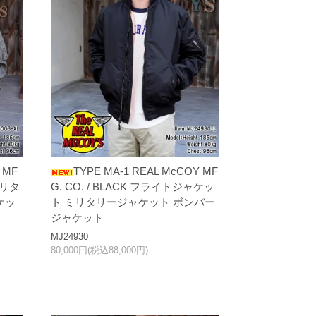
 MF
TYPE MA-1 REAL McCOY MF
ミリタ
G. CO. / BLACK フライトジャケッ
ケッ
ト ミリタリージャケット ボンバー
ジャケット
MJ24930
80,000円(税込88,000円)