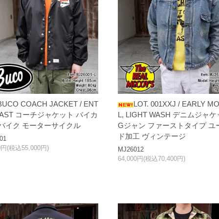
BUCO COACH JACKET / ENT
LOT. 001XXJ / EARLY M
IAST コーチジャケット バイカ
L, LIGHT WASH デニムジャ
 バイク モーターサイクル
Gジャン ファーストタイプ ユ
ド加工 ヴィンテージ
01
00円(税込55,000円)
MJ26012
64,000円(税込70,400円)