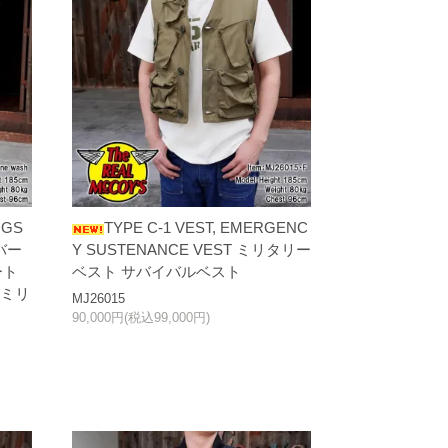
OGS
TYPE C-1 VEST, EMERGENC
リバー
Y SUSTENANCE VEST ミリタリー
ート
ベスト サバイバルベスト
 ミリ
MJ26015
90,000円(税込99,000円)