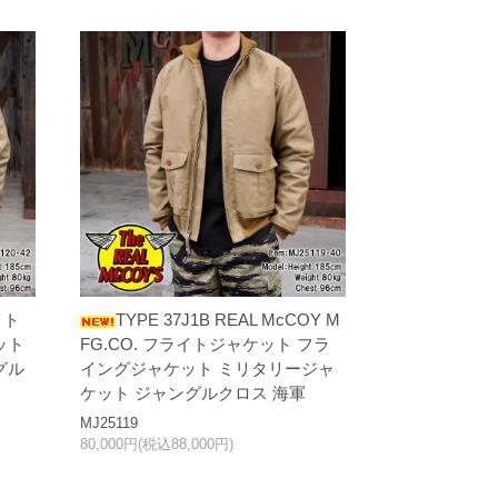
イト
TYPE 37J1B REAL McCOY M
ット
FG.CO. フライトジャケット フラ
グル
イングジャケット ミリタリージャ
ケット ジャングルクロス 海軍
MJ25119
80,000円(税込88,000円)