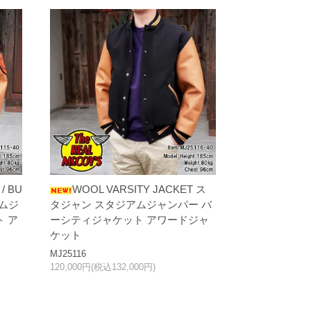
/ BU
WOOL VARSITY JACKET ス
アムジ
タジャン スタジアムジャンパー バ
 ア
ーシティジャケット アワードジャ
ケット
MJ25116
120,000円(税込132,000円)