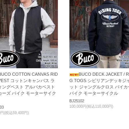
BUCO COTTON CANVAS RID
BUCO DECK JACKET / R
 VEST コットンキャンバス ラ
G TOGS シビリアンデッキジ
ィングベスト アルパカベスト
ット ジャングルクロス バイカ
カーズ バイク モーターサイク
バイク モーターサイクル
BJ25102
100,000円(税込110,000円)
03
00円(税込59,400円)