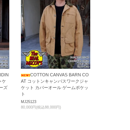
IDIN
COTTON CANVAS BARN CO
ャケ
AT コットンキャンバスワークジャ
ーズ
ケット カバーオール ゲームポケッ
ト
MJ25123
80,000円(税込88,000円)