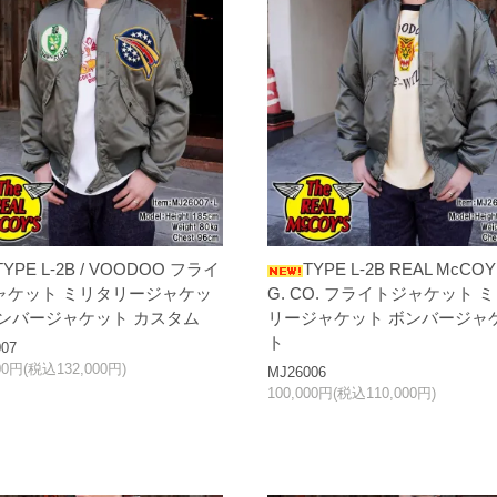
TYPE L-2B / VOODOO フライ
TYPE L-2B REAL McCOY
ャケット ミリタリージャケッ
G. CO. フライトジャケット 
ボンバージャケット カスタム
リージャケット ボンバージャ
ト
07
00円(税込132,000円)
MJ26006
100,000円(税込110,000円)