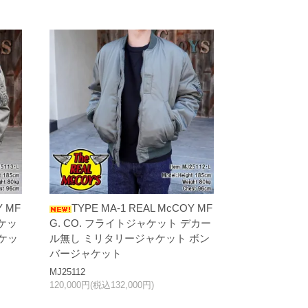
Y MF
TYPE MA-1 REAL McCOY MF
ャケッ
G. CO. フライトジャケット デカー
ケッ
ル無し ミリタリージャケット ボン
バージャケット
MJ25112
120,000円(税込132,000円)