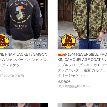
VIET-NAM JACKET / SAIGON
P1944 REVERSIBLE FR
ナムジャンパー ベトジャン ス
KIN CAMOUFLAGE COAT 
ニアジャケット
シブルフロッグスキンカモコ
ダックハンター 迷彩 カモフラ
14
タリージャケット
00円(税込99,000円)
MJ26003
60,000円(税込66,000円)