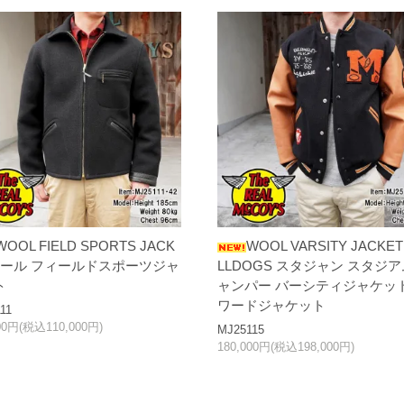
WOOL FIELD SPORTS JACK
WOOL VARSITY JACKET 
 ウール フィールドスポーツジャ
LLDOGS スタジャン スタジ
ト
ャンパー バーシティジャケット
ワードジャケット
11
00円(税込110,000円)
MJ25115
180,000円(税込198,000円)