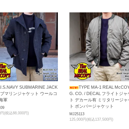
U.S.NAVY SUBMARINE JACK
TYPE MA-1 REAL McCO
 サブマリンジャケット ウールコ
G. CO. / DECAL フライトジ
 海軍
ト デカール有 ミリタリージャ
ト ボンバージャケット
09
00円(税込88,000円)
MJ25113
125,000円(税込137,500円)