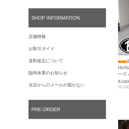
SHOP INFORMATION
店舗情報
お取引ガイド
送料改定について
HUS
臨時休業のお知らせ
ーズ
BJ260
当店からのメールが届かない
50,0
PRE-ORDER