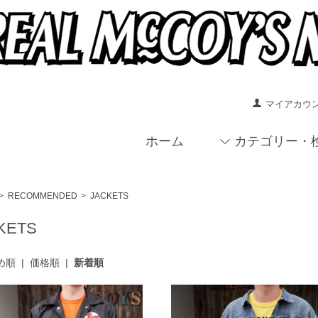
マイアカウ
ホーム
カテゴリー・
>
RECOMMENDED
>
JACKETS
KETS
め順
|
価格順
|
新着順