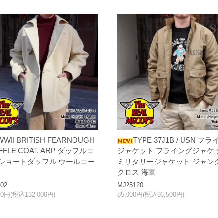
WWII BRITISH FEARNOUGH
TYPE 37J1B / USN フラ
UFFLE COAT, ARP ダッフルコ
ジャケット フライングジャケ
 ショートダッフル ウールコー
ミリタリージャケット ジャン
クロス 海軍
02
MJ25120
00円(税込132,000円)
85,000円(税込93,500円)