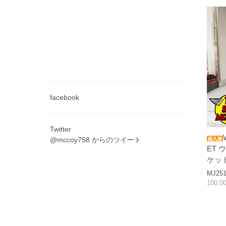
facebook
Twitter
@mccoy758 からのツイート
ET
ケッ
MJ251
100,0