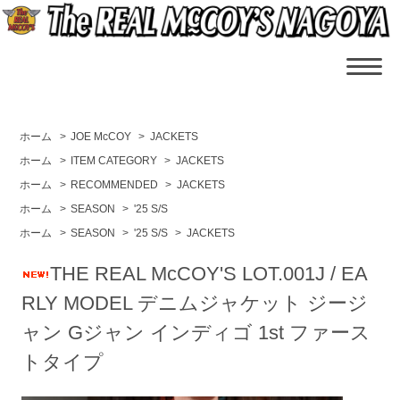
ホーム
>
JOE McCOY
>
JACKETS
ホーム
>
ITEM CATEGORY
>
JACKETS
ホーム
>
RECOMMENDED
>
JACKETS
ホーム
>
SEASON
>
'25 S/S
ホーム
>
SEASON
>
'25 S/S
>
JACKETS
THE REAL McCOY'S LOT.001J / EA
RLY MODEL デニムジャケット ジージ
ャン Gジャン インディゴ 1st ファース
トタイプ