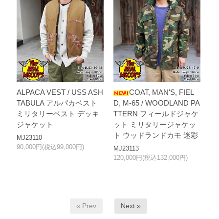
ALPACA VEST / USS ASH
COAT, MAN'S, FIEL
TABULA アルパカベスト
D, M-65 / WOODLAND PA
ミリタリーベスト デッキ
TTERN フィールドジャケ
ジャケット
ット ミリタリージャケッ
ト ウッドランドカモ 迷彩
MJ23110
90,000円(税込99,000円)
MJ23113
120,000円(税込132,000円)
« Prev
Next »