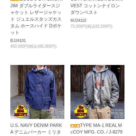
JIM ダブルライダースジ
VEST コットンナイロン
ャケット レザージャケッ
ダウンベスト
ト ジュエルスタッズカス
MJ24110
タム ホースハイド Dポケ
75,000円(税込82,500円)
ット
BJ24101
450,000円(税込495,000円)
U.S. NAVY DENIM PARK
TYPE MA-1 REAL M
A デニムパーカー ミリタ
cCOY MFG. CO. / J-8279