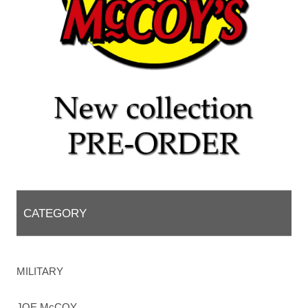
CATEGORY
MILITARY
JOE McCOY