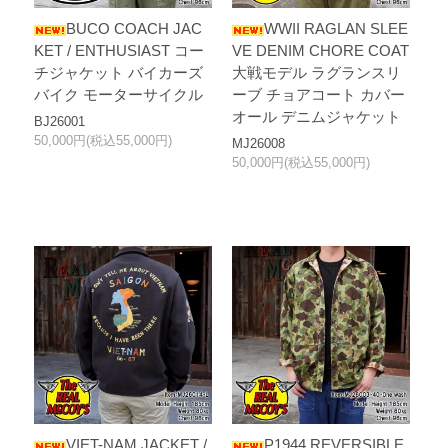
BUCO COACH JAC
WWII RAGLAN SLEE
KET / ENTHUSIAST コー
VE DENIM CHORE COAT
チジャケット バイカーズ
大戦モデル ラグランスリ
バイク モーターサイクル
ーブ チョアコート カバー
オール デニムジャケット
BJ26001
50,000円(税込55,000円)
MJ26008
50,000円(税込55,000円)
VIET-NAM JACKET /
P1944 REVERSIBLE