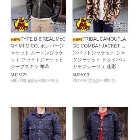
TYPE B-6 REAL McC
TRIBAL CAMOUFLA
OY MFG.CO. ボンバージ
GE COMBAT JACKET コ
ャケット ムートンジャケ
ンバットジャケット シャ
ット フライトジャケット
ツジャケット トライバル
シープスキン 羊革
カモフラージュ 迷彩
MJ25121
MJ25013
580,000円(税込638,000円)
36,000円(税込39,600円)