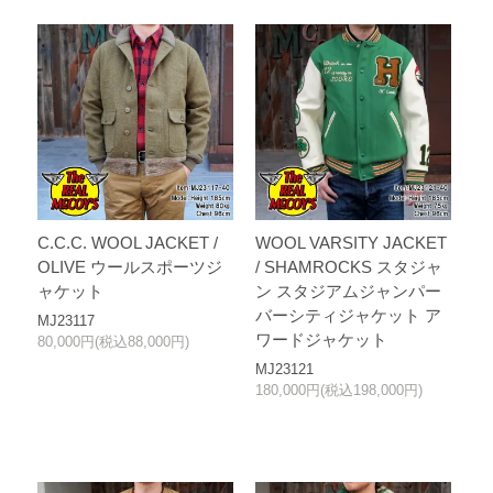
C.C.C. WOOL JACKET /
WOOL VARSITY JACKET
OLIVE ウールスポーツジ
/ SHAMROCKS スタジャ
ャケット
ン スタジアムジャンパー
バーシティジャケット ア
MJ23117
ワードジャケット
80,000円(税込88,000円)
MJ23121
180,000円(税込198,000円)