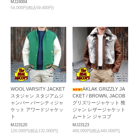
MJ24004
54,000円(税込59,400円)
WOOL VARSITY JACKET
AKLAK GRIZZLY JA
スタジャン スタジアムジ
CKET / BROWN, JACOB
ャンパー バーシティジャ
グリズリージャケット 熊
ケット アワードジャケッ
ジャン レザージャケット
ト
ムートン ジャコブ
MJ23120
MJ23123
120,000円(税込132,000円)
400,000円(税込440,000円)