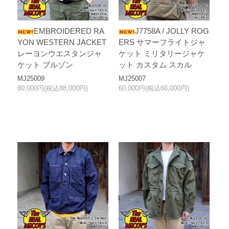
EMBROIDERED RA
J7758A / JOLLY ROG
YON WESTERN JACKET
ERS サマーフライトジャ
レーヨンウエスタンジャ
ケット ミリタリージャケ
ケット ブルゾン
ット カスタム スカル
MJ25009
MJ25007
80,000円(税込88,000円)
60,000円(税込66,000円)