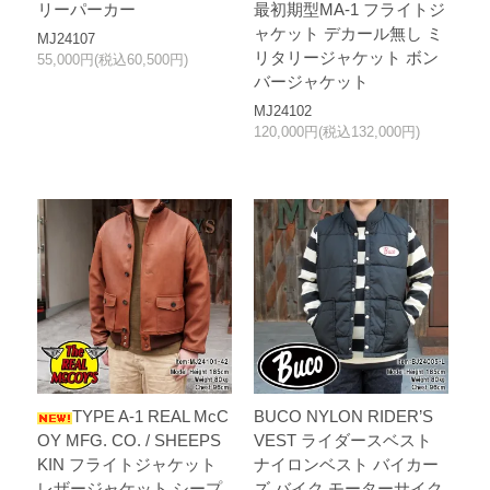
リーパーカー
最初期型MA-1 フライトジ
ャケット デカール無し ミ
MJ24107
リタリージャケット ボン
55,000円(税込60,500円)
バージャケット
MJ24102
120,000円(税込132,000円)
TYPE A-1 REAL McC
BUCO NYLON RIDER’S
OY MFG. CO. / SHEEPS
VEST ライダースベスト
KIN フライトジャケット
ナイロンベスト バイカー
レザージャケット シープ
ズ バイク モーターサイク