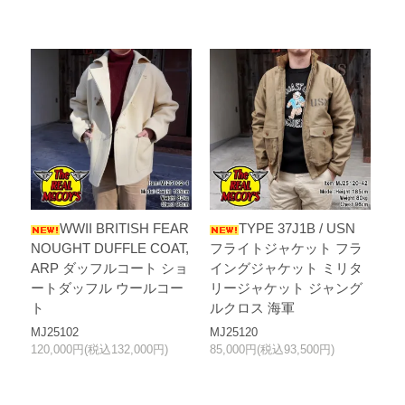
WWII BRITISH FEAR
TYPE 37J1B / USN
NOUGHT DUFFLE COAT,
フライトジャケット フラ
ARP ダッフルコート ショ
イングジャケット ミリタ
ートダッフル ウールコー
リージャケット ジャング
ト
ルクロス 海軍
MJ25102
MJ25120
120,000円(税込132,000円)
85,000円(税込93,500円)