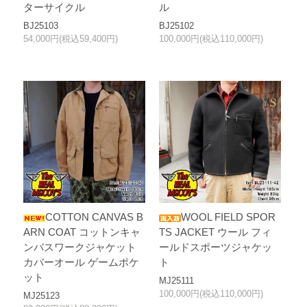
ターサイクル
ル
BJ25103
BJ25102
54,000円(税込59,400円)
100,000円(税込110,000円)
COTTON CANVAS B
WOOL FIELD SPOR
ARN COAT コットンキャ
TS JACKET ウール フィ
ンバスワークジャケット
ールドスポーツジャケッ
カバーオール ゲームポケ
ト
ット
MJ25111
100,000円(税込110,000円)
MJ25123