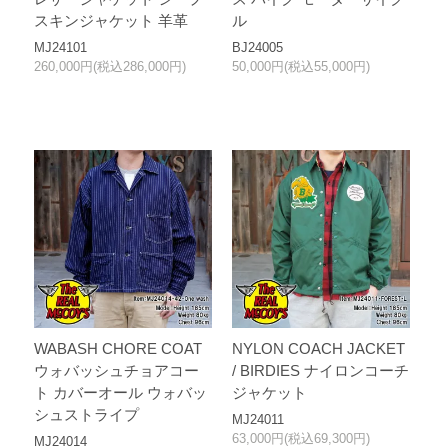
スキンジャケット 羊革
ル
MJ24101
BJ24005
260,000円(税込286,000円)
50,000円(税込55,000円)
WABASH CHORE COAT
NYLON COACH JACKET
ウォバッシュチョアコー
/ BIRDIES ナイロンコーチ
ト カバーオール ウォバッ
ジャケット
シュストライプ
MJ24011
63,000円(税込69,300円)
MJ24014