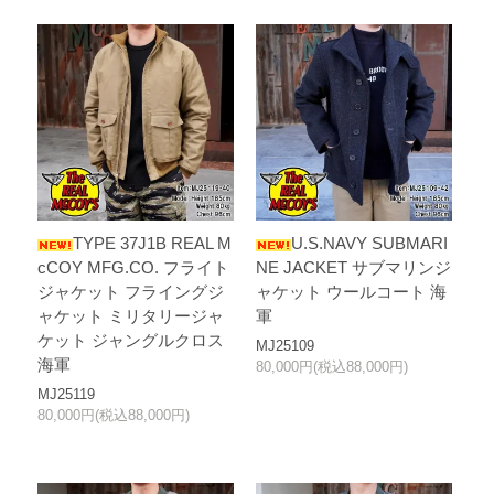
TYPE 37J1B REAL M
U.S.NAVY SUBMARI
cCOY MFG.CO. フライト
NE JACKET サブマリンジ
ジャケット フライングジ
ャケット ウールコート 海
ャケット ミリタリージャ
軍
ケット ジャングルクロス
MJ25109
海軍
80,000円(税込88,000円)
MJ25119
80,000円(税込88,000円)