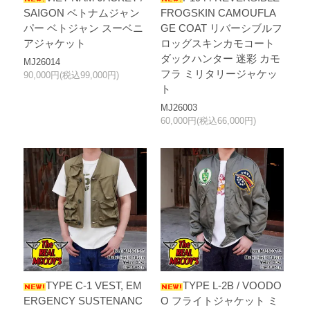
SAIGON ベトナムジャン
FROGSKIN CAMOUFLA
パー ベトジャン スーベニ
GE COAT リバーシブルフ
アジャケット
ロッグスキンカモコート
ダックハンター 迷彩 カモ
MJ26014
フラ ミリタリージャケッ
90,000円(税込99,000円)
ト
MJ26003
60,000円(税込66,000円)
TYPE C-1 VEST, EM
TYPE L-2B / VOODO
ERGENCY SUSTENANC
O フライトジャケット ミ