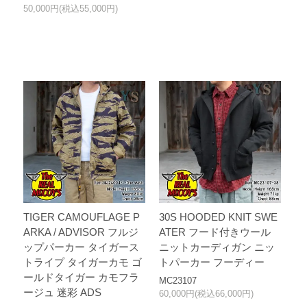
50,000円(税込55,000円)
TIGER CAMOUFLAGE P
30S HOODED KNIT SWE
ARKA / ADVISOR フルジ
ATER フード付きウール
ップパーカー タイガース
ニットカーディガン ニッ
トライプ タイガーカモ ゴ
トパーカー フーディー
ールドタイガー カモフラ
MC23107
ージュ 迷彩 ADS
60,000円(税込66,000円)