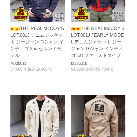
THE REAL McCOY'S
THE REAL McCOY'S
LOT.001J デニムジャケッ
LOT.001J / EARLY MODE
ト ジージャン Gジャン イ
L デニムジャケット ジー
ンディゴ 2nd セカンドモ
ジャン Gジャン インディ
デル
ゴ 1st ファーストタイプ
MJ25011
MJ25010
54,000円(税込59,400円)
54,000円(税込59,400円)