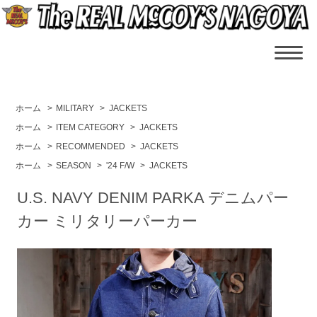
ホーム
>
MILITARY
>
JACKETS
ホーム
>
ITEM CATEGORY
>
JACKETS
ホーム
>
RECOMMENDED
>
JACKETS
ホーム
>
SEASON
>
'24 F/W
>
JACKETS
U.S. NAVY DENIM PARKA デニムパー
カー ミリタリーパーカー