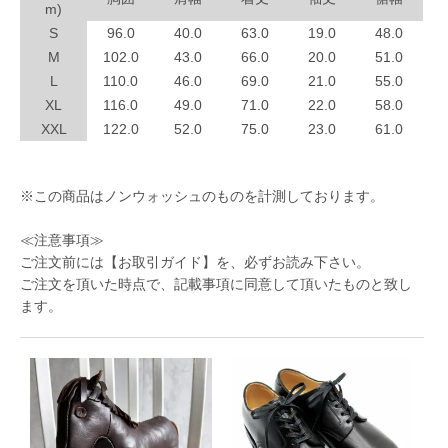
m)
S
96.0
40.0
63.0
19.0
48.0
M
102.0
43.0
66.0
20.0
51.0
L
110.0
46.0
69.0
21.0
55.0
XL
116.0
49.0
71.0
22.0
58.0
XXL
122.0
52.0
75.0
23.0
61.0
※この商品はノンウォッシュのものを計測しております。
≪注意事項≫
ご注文前には
【お取引ガイド】
を、必ずお読み下さい。
ご注文を頂いた時点で、記載事項に同意して頂いたものと致し
ます。