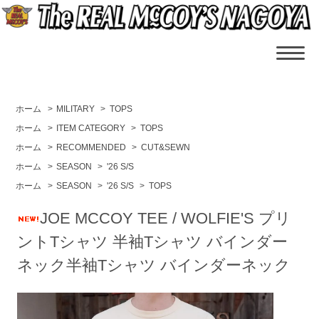
ホーム
>
MILITARY
>
TOPS
ホーム
>
ITEM CATEGORY
>
TOPS
ホーム
>
RECOMMENDED
>
CUT&SEWN
ホーム
>
SEASON
>
'26 S/S
ホーム
>
SEASON
>
'26 S/S
>
TOPS
JOE MCCOY TEE / WOLFIE'S プリ
ントTシャツ 半袖Tシャツ バインダー
ネック半袖Tシャツ バインダーネック