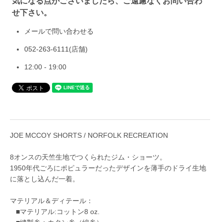
気になる点がございましたら、ご遠慮なくお問い合わ
せ下さい。
メールで問い合わせる
052-263-6111
(店舗)
12:00 - 19:00
JOE MCCOY SHORTS / NORFOLK RECREATION
8オンスの天竺生地でつくられたジム・ショーツ。
1950年代ごろにポピュラーだったデザインを薄手のドライ生地
に落とし込んだ一着。
マテリアル＆ディテール：
■マテリアル:コットン8 oz.